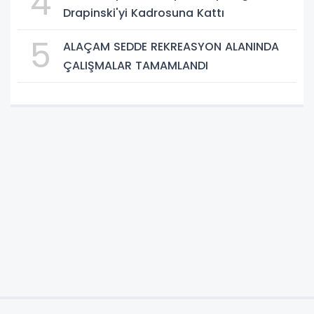
4
Drapinski'yi Kadrosuna Kattı
5
ALAÇAM SEDDE REKREASYON ALANINDA
ÇALIŞMALAR TAMAMLANDI