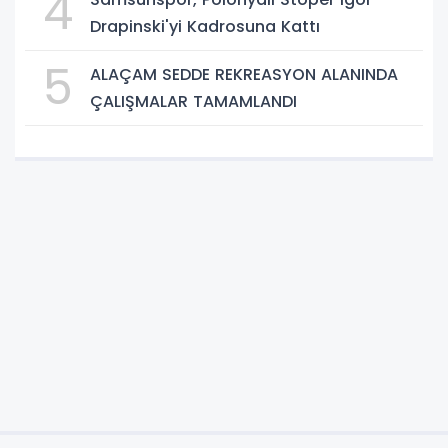
4
Drapinski'yi Kadrosuna Kattı
5
ALAÇAM SEDDE REKREASYON ALANINDA
ÇALIŞMALAR TAMAMLANDI