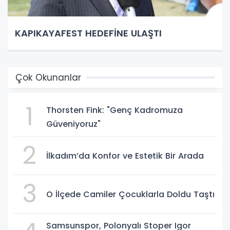
KAPIKAYAFEST HEDEFİNE ULAŞTI
Çok Okunanlar
1
Thorsten Fink: "Genç Kadromuza
Güveniyoruz"
2
İlkadım’da Konfor ve Estetik Bir Arada
3
O İlçede Camiler Çocuklarla Doldu Taştı
Samsunspor, Polonyalı Stoper Igor