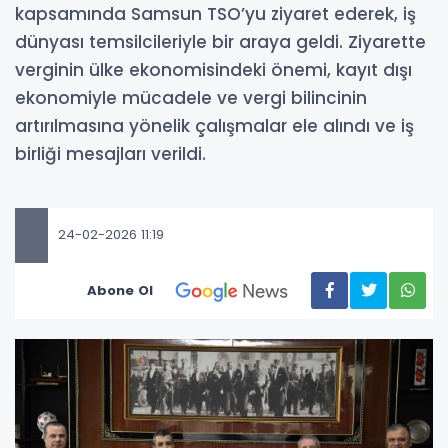
kapsamında Samsun TSO’yu ziyaret ederek, iş
dünyası temsilcileriyle bir araya geldi. Ziyarette
verginin ülke ekonomisindeki önemi, kayıt dışı
ekonomiyle mücadele ve vergi bilincinin
artırılmasına yönelik çalışmalar ele alındı ve iş
birliği mesajları verildi.
24-02-2026 11:19
Abone Ol