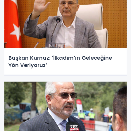
Başkan Kurnaz: ‘İlkadım’ın Geleceğine
Yön Veriyoruz’