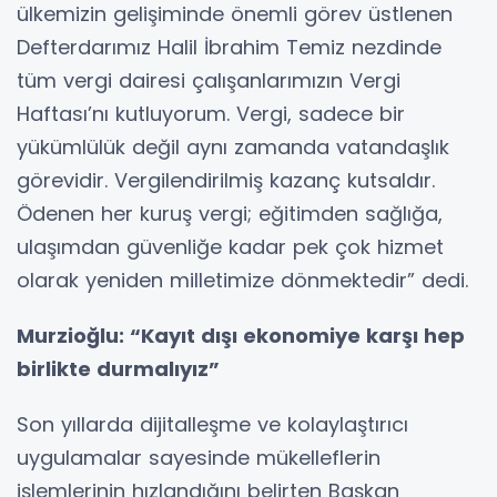
ülkemizin gelişiminde önemli görev üstlenen
Defterdarımız Halil İbrahim Temiz nezdinde
tüm vergi dairesi çalışanlarımızın Vergi
Haftası’nı kutluyorum. Vergi, sadece bir
yükümlülük değil aynı zamanda vatandaşlık
görevidir. Vergilendirilmiş kazanç kutsaldır.
Ödenen her kuruş vergi; eğitimden sağlığa,
ulaşımdan güvenliğe kadar pek çok hizmet
olarak yeniden milletimize dönmektedir” dedi.
Murzioğlu: “Kayıt dışı ekonomiye karşı hep
birlikte durmalıyız”
Son yıllarda dijitalleşme ve kolaylaştırıcı
uygulamalar sayesinde mükelleflerin
işlemlerinin hızlandığını belirten Başkan