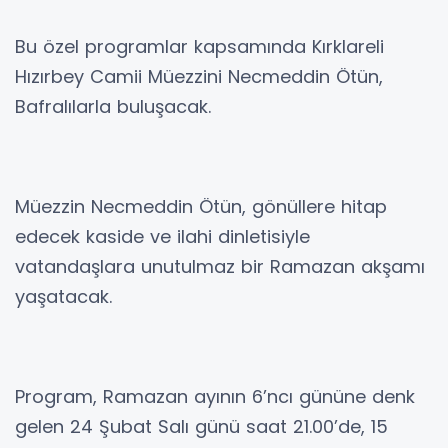
Bu özel programlar kapsamında Kırklareli
Hızırbey Camii Müezzini Necmeddin Ötün,
Bafralılarla buluşacak.
Müezzin Necmeddin Ötün, gönüllere hitap
edecek kaside ve ilahi dinletisiyle
vatandaşlara unutulmaz bir Ramazan akşamı
yaşatacak.
Program, Ramazan ayının 6’ncı gününe denk
gelen 24 Şubat Salı günü saat 21.00’de, 15