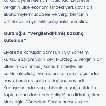
Kurulu Üyeleri de hazır bulundu. Ziyarette
verginin ülke ekonomisindeki yeri, kayıt dışı
ekonomiyle mücadele ve vergi bilincinin
artırılmasına yönelik çalışmalar ele alındı.
Murzioğlu: “Vergilendirilmiş kazanç
kutsaldır”
Ziyarette konuşan Samsun TSO Yönetim
Kurulu Başkanı Salih Zeki Murzioğlu, verginin bir
ülkenin kalkınması, kamu hizmetlerinin
sürdürülebilirliği ve toplumsal refah açısından
hayati öneme sahip olduğunu söyledi.
Konuşmasında, vergi bilincinin güçlü olduğu
toplumların daha hızlı geliştiğine dikkati çeken
Murzioğlu, “Öncelikle Samsunumuzun ve