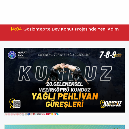
14:04
Gaziantep’te Dev Konut Projesinde Yeni Adım