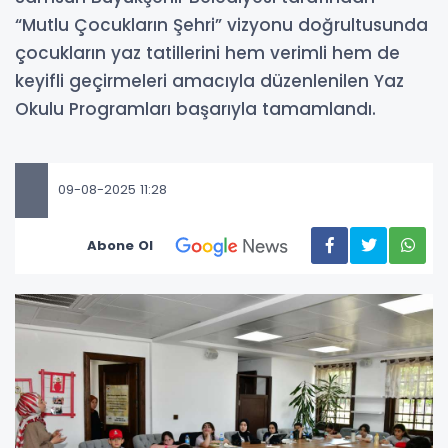
“Mutlu Çocukların Şehri” vizyonu doğrultusunda
çocukların yaz tatillerini hem verimli hem de
keyifli geçirmeleri amacıyla düzenlenilen Yaz
Okulu Programları başarıyla tamamlandı.
09-08-2025 11:28
Abone Ol