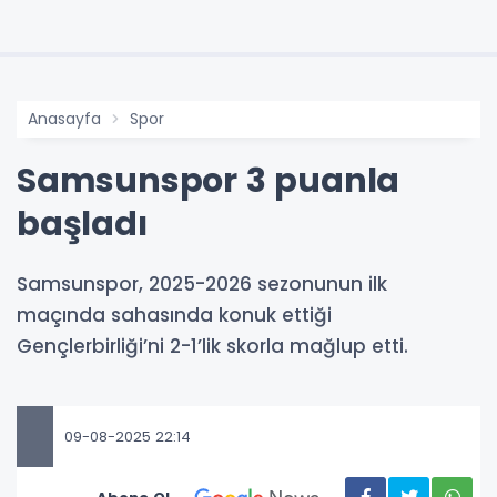
Anasayfa
Spor
Samsunspor 3 puanla
başladı
Samsunspor, 2025-2026 sezonunun ilk
maçında sahasında konuk ettiği
Gençlerbirliği’ni 2-1’lik skorla mağlup etti.
09-08-2025 22:14