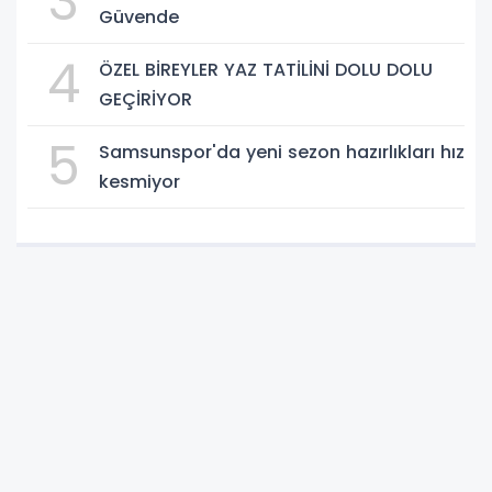
3
Güvende
4
ÖZEL BİREYLER YAZ TATİLİNİ DOLU DOLU
GEÇİRİYOR
5
Samsunspor'da yeni sezon hazırlıkları hız
kesmiyor