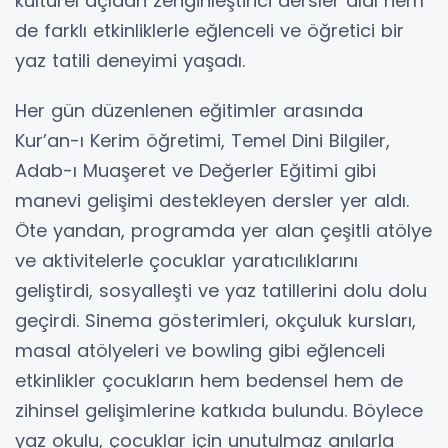
kültürel açıdan zenginleştirici dersler aldı hem
de farklı etkinliklerle eğlenceli ve öğretici bir
yaz tatili deneyimi yaşadı.
Her gün düzenlenen eğitimler arasında
Kur’an-ı Kerim öğretimi, Temel Dini Bilgiler,
Adab-ı Muaşeret ve Değerler Eğitimi gibi
manevi gelişimi destekleyen dersler yer aldı.
Öte yandan, programda yer alan çeşitli atölye
ve aktivitelerle çocuklar yaratıcılıklarını
geliştirdi, sosyalleşti ve yaz tatillerini dolu dolu
geçirdi. Sinema gösterimleri, okçuluk kursları,
masal atölyeleri ve bowling gibi eğlenceli
etkinlikler çocukların hem bedensel hem de
zihinsel gelişimlerine katkıda bulundu. Böylece
yaz okulu, çocuklar için unutulmaz anılarla