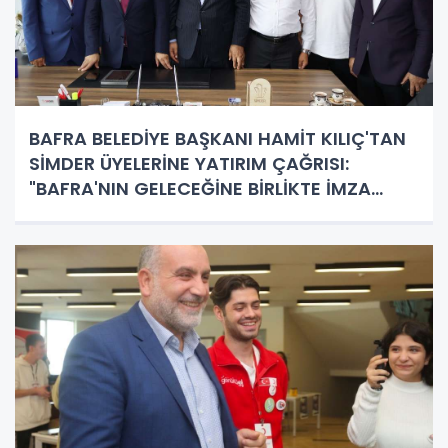
BAFRA BELEDİYE BAŞKANI HAMİT KILIÇ'TAN
SİMDER ÜYELERİNE YATIRIM ÇAĞRISI:
"BAFRA'NIN GELECEĞİNE BİRLİKTE İMZA
ATALIM"