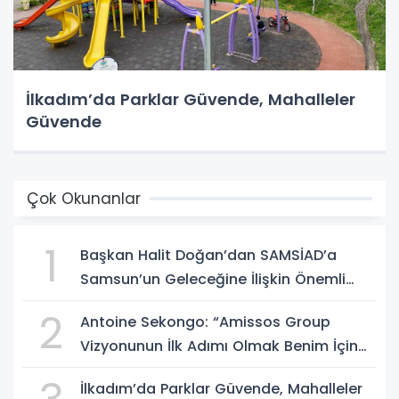
İlkadım’da Parklar Güvende, Mahalleler
Güvende
Çok Okunanlar
1
Başkan Halit Doğan’dan SAMSİAD’a
Samsun’un Geleceğine İlişkin Önemli
Müjdeler
2
Antoine Sekongo: “Amissos Group
Vizyonunun İlk Adımı Olmak Benim İçin
Çok Özel”
İlkadım’da Parklar Güvende, Mahalleler