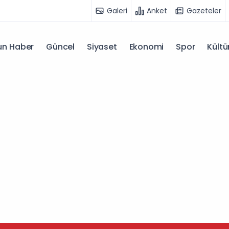
Galeri
Anket
Gazeteler
n Haber
Güncel
Siyaset
Ekonomi
Spor
Kültü