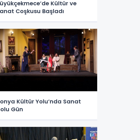
üyükçekmece’de Kültür ve
anat Coşkusu Başladı
onya Kültür Yolu’nda Sanat
olu Gün