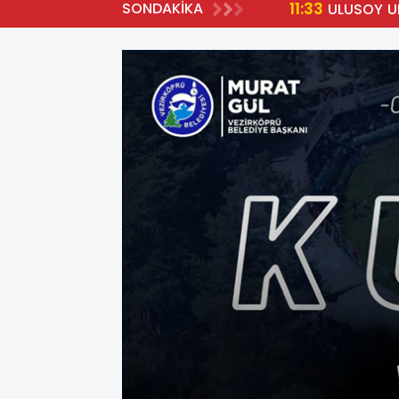
11:33
SONDAKİKA
YA HAK KAZANDI
ULUSOY U