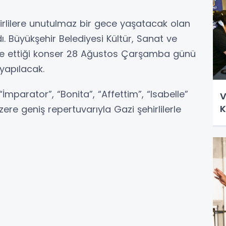
hirlilere unutulmaz bir gece yaşatacak olan
ı. Büyükşehir Belediyesi Kültür, Sanat ve
ize ettiği konser 28 Ağustos Çarşamba günü
 yapılacak.
“İmparator”, “Bonita”, “Affettim”, “Isabelle”
V
K
zere geniş repertuvarıyla Gazi şehirlilerle