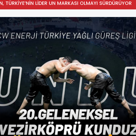
N, TÜRKİYE’NİN LİDER UN MARKASI OLMAYI SÜRDÜRÜYOR