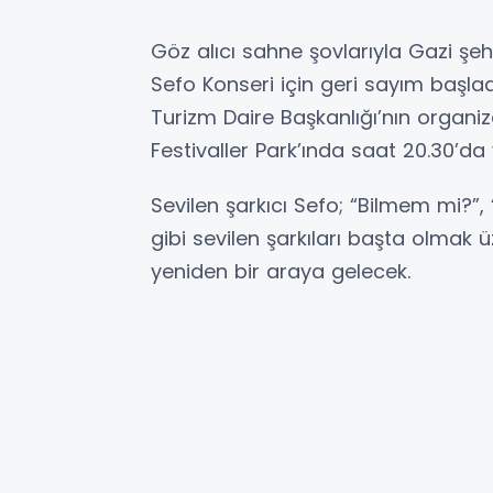
Göz alıcı sahne şovlarıyla Gazi şe
Sefo Konseri için geri sayım başlad
Turizm Daire Başkanlığı’nın organ
Festivaller Park’ında saat 20.30’da
Sevilen şarkıcı Sefo; “Bilmem mi?”, 
gibi sevilen şarkıları başta olmak ü
yeniden bir araya gelecek.