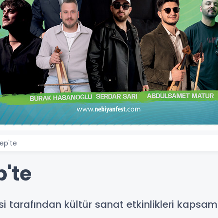
ep'te
p'te
i tarafından kültür sanat etkinlikleri kapsam