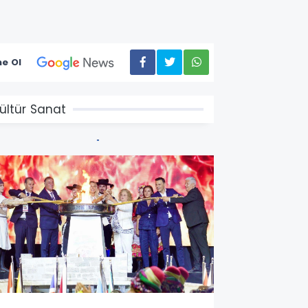
e Ol
ültür Sanat