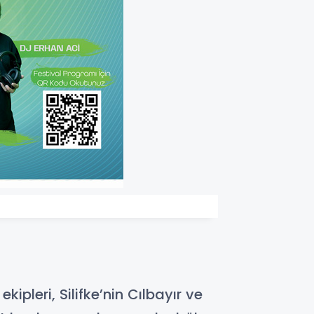
pleri, Silifke’nin Cılbayır ve