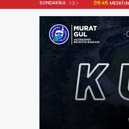
09:46
SONDAKİKA
MESKİ’d