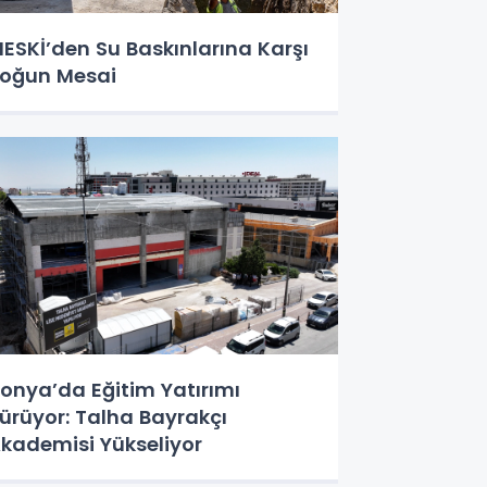
ESKİ’den Su Baskınlarına Karşı
oğun Mesai
onya’da Eğitim Yatırımı
ürüyor: Talha Bayrakçı
kademisi Yükseliyor