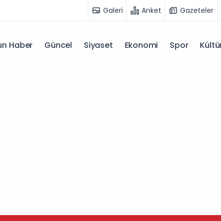
Galeri
Anket
Gazeteler
n Haber
Güncel
Siyaset
Ekonomi
Spor
Kültü