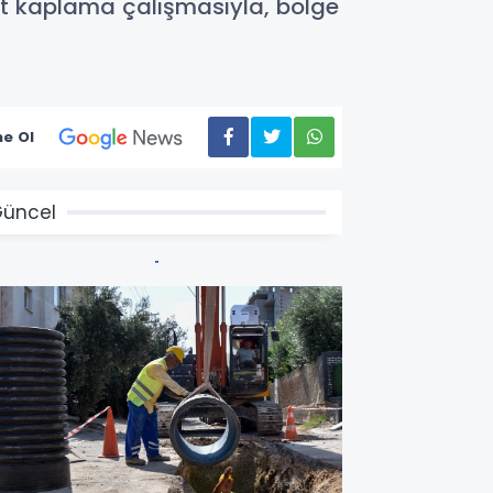
alt kaplama çalışmasıyla, bölge
e Ol
üncel