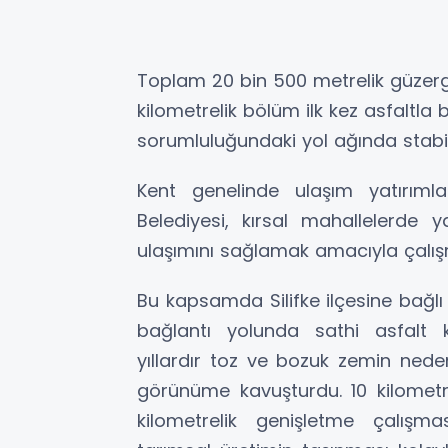
Toplam 20 bin 500 metrelik güzer
kilometrelik bölüm ilk kez asfaltla 
sorumluluğundaki yol ağında stabil
Kent genelinde ulaşım yatırımla
Belediyesi, kırsal mahallelerde 
ulaşımını sağlamak amacıyla çalı
Bu kapsamda Silifke ilçesine bağlı
bağlantı yolunda sathi asfalt k
yıllardır toz ve bozuk zemin ned
görünüme kavuşturdu. 10 kilomet
kilometrelik genişletme çalışma