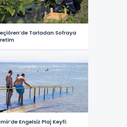
eçiören’de Tarladan Sofraya
retim
zmir’de Engelsiz Plaj Keyfi: