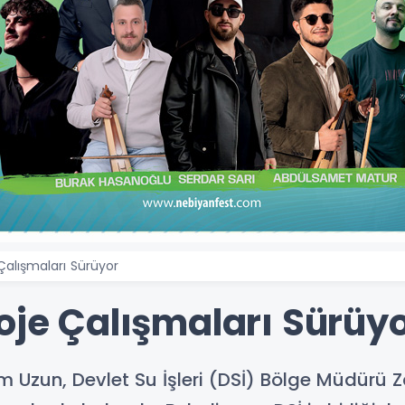
Çalışmaları Sürüyor
oje Çalışmaları Sürüy
 Uzun, Devlet Su İşleri (DSİ) Bölge Müdürü Za