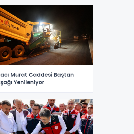
acı Murat Caddesi Baştan
şağı Yenileniyor