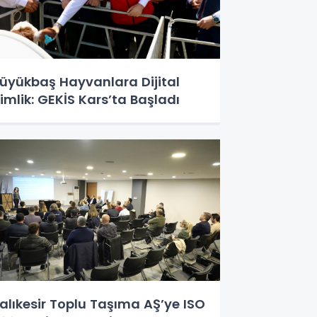
üyükbaş Hayvanlara Dijital
imlik: GEKİS Kars’ta Başladı
alıkesir Toplu Taşıma AŞ’ye ISO