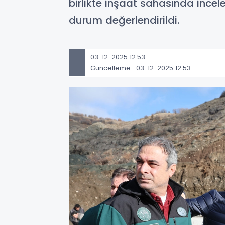
birlikte inşaat sahasında incel
durum değerlendirildi.
03-12-2025 12:53
Güncelleme : 03-12-2025 12:53