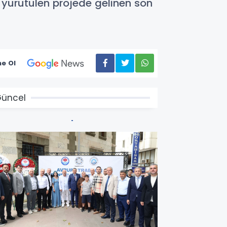
e yürütülen projede gelinen son
e Ol
üncel