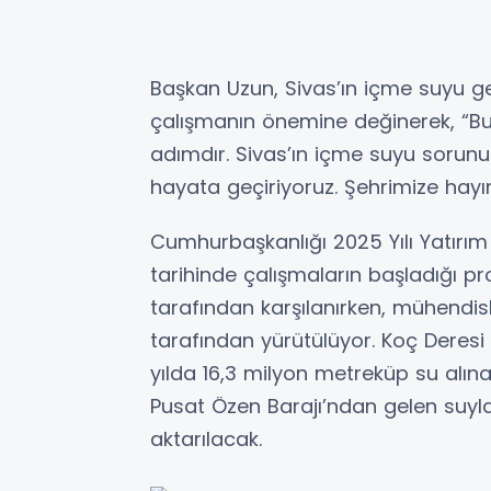
Başkan Uzun, Sivas’ın içme suyu ge
çalışmanın önemine değinerek, “Bu p
adımdır. Sivas’ın içme suyu sorunun
hayata geçiriyoruz. Şehrimize hayırlı
Cumhurbaşkanlığı 2025 Yılı Yatırım 
tarihinde çalışmaların başladığı pr
tarafından karşılanırken, mühendis
tarafından yürütülüyor. Koç Deresi 
yılda 16,3 milyon metreküp su alı
Pusat Özen Barajı’ndan gelen suyla 
aktarılacak.