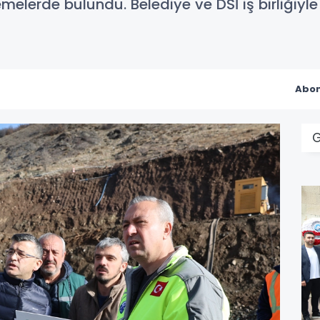
emelerde bulundu. Belediye ve DSİ iş birliğiyl
Abon
G