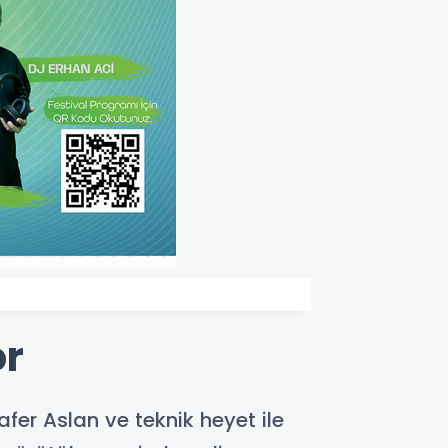
or
fer Aslan ve teknik heyet ile