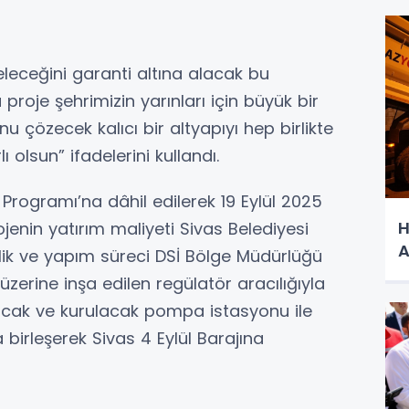
leceğini garanti altına alacak bu
roje şehrimizin yarınları için büyük bir
u çözecek kalıcı bir altyapıyı hep birlikte
 olsun” ifadelerini kullandı.
Programı’na dâhil edilerek 19 Eylül 2025
H
ojenin yatırım maliyeti Sivas Belediyesi
A
lik ve yapım süreci DSİ Bölge Müdürlüğü
üzerine inşa edilen regülatör aracılığıyla
nacak ve kurulacak pompa istasyonu ile
birleşerek Sivas 4 Eylül Barajına