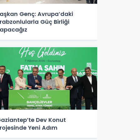
aşkan Genç: Avrupa’daki
rabzonlularla Güç Birliği
apacağız
aziantep’te Dev Konut
rojesinde Yeni Adım