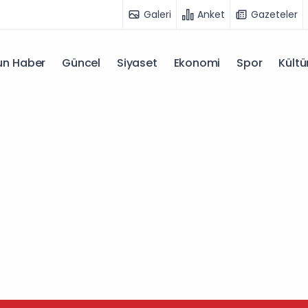
Galeri
Anket
Gazeteler
n Haber
Güncel
Siyaset
Ekonomi
Spor
Kültü