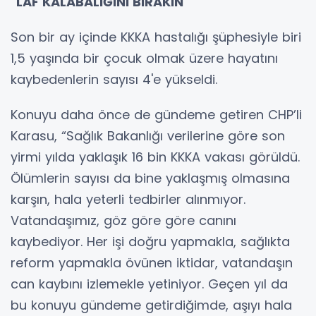
"LAF KALABALIĞINI BIRAKIN"
Son bir ay içinde KKKA hastalığı şüphesiyle biri
1,5 yaşında bir çocuk olmak üzere hayatını
kaybedenlerin sayısı 4'e yükseldi.
Konuyu daha önce de gündeme getiren CHP’li
Karasu, “Sağlık Bakanlığı verilerine göre son
yirmi yılda yaklaşık 16 bin KKKA vakası görüldü.
Ölümlerin sayısı da bine yaklaşmış olmasına
karşın, hala yeterli tedbirler alınmıyor.
Vatandaşımız, göz göre göre canını
kaybediyor. Her işi doğru yapmakla, sağlıkta
reform yapmakla övünen iktidar, vatandaşın
can kaybını izlemekle yetiniyor. Geçen yıl da
bu konuyu gündeme getirdiğimde, aşıyı hala