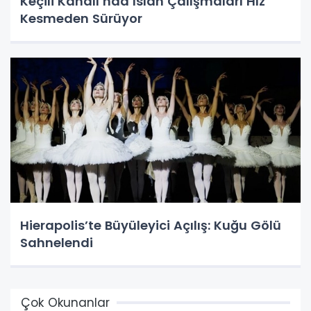
Keçili Kanalı’nda Islah Çalışmaları Hız
Kesmeden Sürüyor
Hierapolis’te Büyüleyici Açılış: Kuğu Gölü
Sahnelendi
Çok Okunanlar