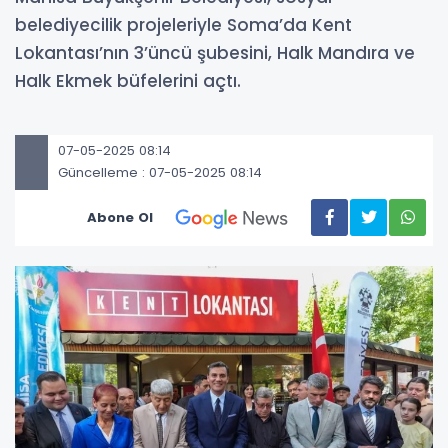
belediyecilik projeleriyle Soma’da Kent
Lokantası’nın 3’üncü şubesini, Halk Mandıra ve
Halk Ekmek büfelerini açtı.
07-05-2025 08:14
Güncelleme : 07-05-2025 08:14
Abone Ol