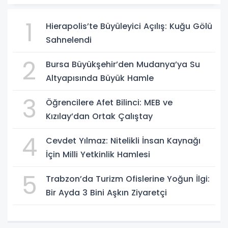
1
Hierapolis’te Büyüleyici Açılış: Kuğu Gölü
Sahnelendi
2
Bursa Büyükşehir’den Mudanya’ya Su
Altyapısında Büyük Hamle
3
Öğrencilere Afet Bilinci: MEB ve
Kızılay’dan Ortak Çalıştay
4
Cevdet Yılmaz: Nitelikli İnsan Kaynağı
İçin Milli Yetkinlik Hamlesi
5
Trabzon’da Turizm Ofislerine Yoğun İlgi:
Bir Ayda 3 Bini Aşkın Ziyaretçi