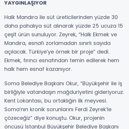
YAYGINLAŞIYOR
Halk Mandıra ile süt üreticilerinden yüzde 30
daha pahalıya süt alınarak yüzde 25 ucuza 15
çeşit ürün sunuluyor. Zeyrek, “Halk Ekmek ve
Mandıra, esnafı zorlamadan sınırlı sayıda
açılacak. Türkiye’ye örnek bir proje” dedi.
Ekmek, fırıncı esnafından temin edilerek hem
halk hem esnaf kazanıyor.
Soma Belediye Başkanı Okur, “Büyükşehir ile iş
birliğiyle vatandaşın mağduriyetini gideriyoruz.
Kent Lokantası, bu ortaklığın ilk meyvesi.
Soma’nın kronik sorunlarını Ferdi Zeyrek’le
çözeceğiz” diye konuştu. Okur, projenin
öncüsü İstanbul Büyükşehir Belediye Başkanı