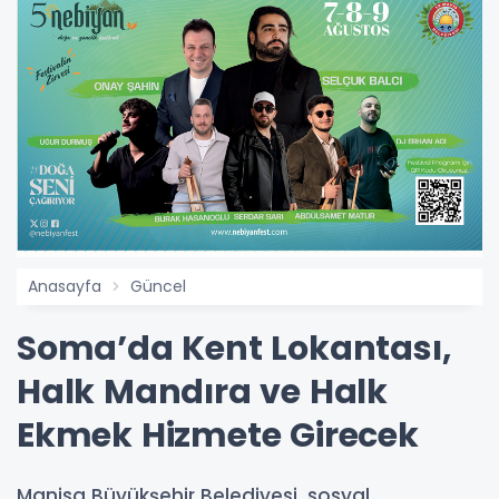
Anasayfa
Güncel
Soma’da Kent Lokantası,
Halk Mandıra ve Halk
Ekmek Hizmete Girecek
Manisa Büyükşehir Belediyesi, sosyal