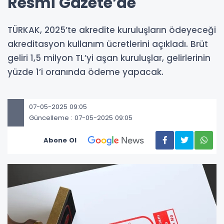
Resmi Gazete’de
TÜRKAK, 2025’te akredite kuruluşların ödeyeceği
akreditasyon kullanım ücretlerini açıkladı. Brüt
geliri 1,5 milyon TL’yi aşan kuruluşlar, gelirlerinin
yüzde 1’i oranında ödeme yapacak.
07-05-2025 09:05
Güncelleme : 07-05-2025 09:05
Abone Ol