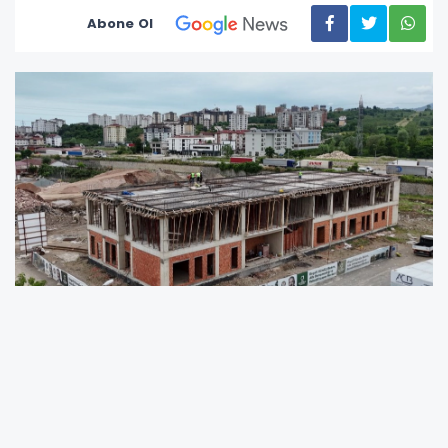
Abone Ol
Altınordu ilçesinde yapımı sürdürülen Engelli
Gündüz Bakım, Aile Danışmanlığı ve