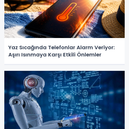
Yaz Sıcağında Telefonlar Alarm Veriyor:
Aşırı Isınmaya Karşı Etkili Önlemler