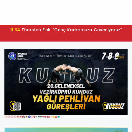
11:34
Thorsten Fink: "Genç Kadromuza Güveniyoruz"