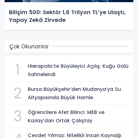
Bilişim 500: Sektör 1,6 Trilyon TL’ye Ulaştı,
Yapay Zekâ Zirvede
Çok Okunanlar
1
Hierapolis’te Büyüleyici Açılış: Kuğu Gölü
Sahnelendi
2
Bursa Büyükşehir’den Mudanya’ya Su
Altyapısında Büyük Hamle
3
Öğrencilere Afet Bilinci: MEB ve
Kızılay’dan Ortak Çalıştay
Cevdet Yılmaz: Nitelikli İnsan Kaynağı