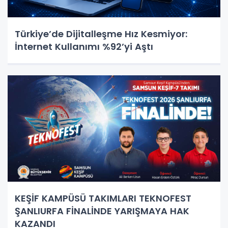
Türkiye’de Dijitalleşme Hız Kesmiyor:
İnternet Kullanımı %92’yi Aştı
KEŞİF KAMPÜSÜ TAKIMLARI TEKNOFEST
ŞANLIURFA FİNALİNDE YARIŞMAYA HAK
KAZANDI