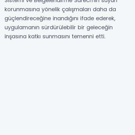
Sistemi ve Belgelendirme Süreci'nin suyun
korunmasına yönelik çalışmaları daha da
güçlendireceğine inandığını ifade ederek,
uygulamanın sürdürülebilir bir geleceğin
inşasına katkı sunmasını temenni etti.