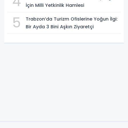
4
İçin Milli Yetkinlik Hamlesi
5
Trabzon’da Turizm Ofislerine Yoğun İlgi:
Bir Ayda 3 Bini Aşkın Ziyaretçi