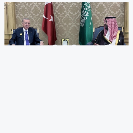
Cumhurbaşkanı Erdoğan, Suudi Arabistan
Veliaht Prensi Muhammed bin Selman ile
görüştü
İletişim Başkanlığı'ndan aktarılan görüşmeye