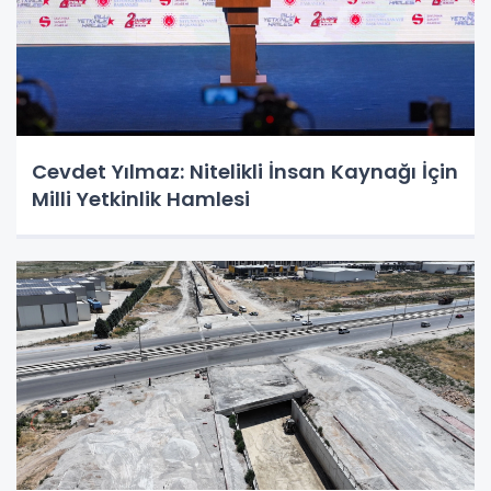
Cevdet Yılmaz: Nitelikli İnsan Kaynağı İçin
Milli Yetkinlik Hamlesi