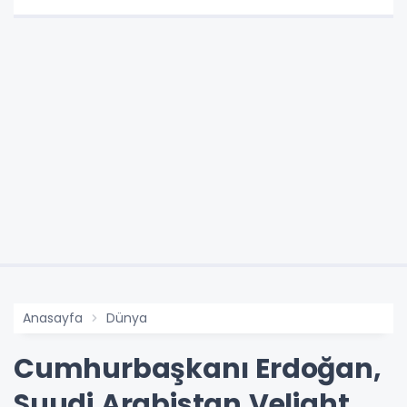
Anasayfa
Dünya
Cumhurbaşkanı Erdoğan,
Suudi Arabistan Veliaht