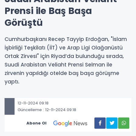
Prensi ile Baş Başa
Görüştü
Cumhurbaşkanı Recep Tayyip Erdoğan, "İslam
İşbirliği Teşkilatı (İİT) ve Arap Ligi Olağanüstü
Ortak Zirvesi" için Riyad’da bulunduğu sırada,
Suudi Arabistan Veliaht Prensi Selman ile
zirvenin yapıldığı otelde baş başa görüşme
yaptı.
12-11-2024 09:18
Güncelleme : 12-11-2024 09:18
Abone Ol