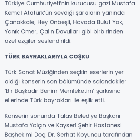
Türkiye Cumhuriyeti’nin kurucusu gazi Mustafa
Kemal Atatürk’ün sevdiği şarkıların yanında
Çanakkale, Hey Onbeşli, Havada Bulut Yok,
Yanık Ömer, Çalın Davulları gibi birbirinden
özel ezgiler seslendirildi.
TÜRK BAYRAKLARIYLA COŞKU
Türk Sanat Müziğinden seçkin eserlerin yer
aldığı konserin son bölümünde salondakiler
‘Bir Başkadır Benim Memleketim’ şarkısına
ellerinde Türk bayrakları ile eşlik etti.
Konserin sonunda Talas Belediye Başkanı
Mustafa Yalçın ve Kayseri Şehir Hastanesi
Başhekimi Doç. Dr. Serhat Koyuncu tarafından