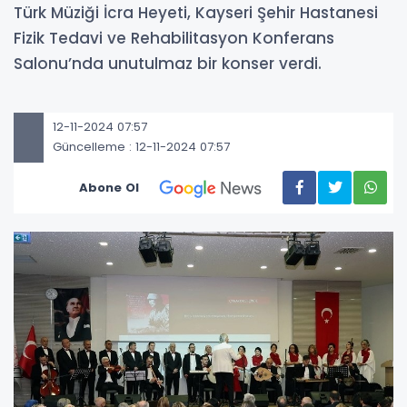
Türk Müziği İcra Heyeti, Kayseri Şehir Hastanesi
Fizik Tedavi ve Rehabilitasyon Konferans
Salonu’nda unutulmaz bir konser verdi.
12-11-2024 07:57
Güncelleme : 12-11-2024 07:57
Abone Ol