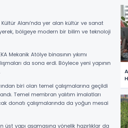
 Kültür Alanı’nda yer alan kültür ve sanat
yerek, bölgeye modern bir bilim ve teknoloji
EKA Mekanik Atölye binasının yıkımı
lışmaları da sona erdi. Böylece yeni yapının
A
.
H
rından biri olan temel çalışmalarına geçildi
andı. Temel membran yalıtım imalatları
acak donatı çalışmalarında da yoğun mesai
n üst yapı aşamasına yönelik hazırlıklar da