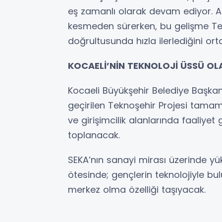
eş zamanlı olarak devam ediyor. At
kesmeden sürerken, bu gelişme Te
doğrultusunda hızla ilerlediğini or
KOCAELİ’NİN TEKNOLOJİ ÜSSÜ O
Kocaeli Büyükşehir Belediye Başka
geçirilen Teknoşehir Projesi tamaml
ve girişimcilik alanlarında faaliyet
toplanacak.
SEKA’nın sanayi mirası üzerinde yü
ötesinde; gençlerin teknolojiyle bulu
merkez olma özelliği taşıyacak.