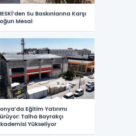
ESKİ’den Su Baskınlarına Karşı
oğun Mesai
onya’da Eğitim Yatırımı
ürüyor: Talha Bayrakçı
kademisi Yükseliyor