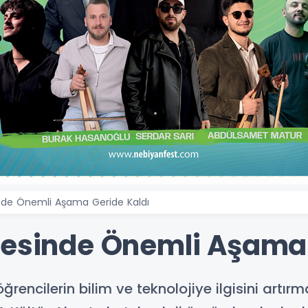
inde Önemli Aşama Geride Kaldı
jesinde Önemli Aşama 
öğrencilerin bilim ve teknolojiye ilgisini art