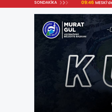
09:46
SONDAKİKA
MESKİ’d