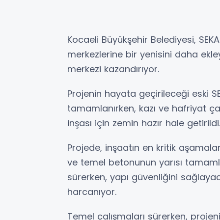
Kocaeli Büyükşehir Belediyesi, SEKA
merkezlerine bir yenisini daha ekle
merkezi kazandırıyor.
Projenin hayata geçirileceği eski S
tamamlanırken, kazı ve hafriyat ça
inşası için zemin hazır hale getirildi
Projede, inşaatın en kritik aşamala
ve temel betonunun yarısı tamaml
sürerken, yapı güvenliğini sağlay
harcanıyor.
Temel çalışmaları sürerken, projeni