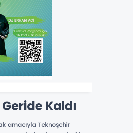
Geride Kaldı
ırmak amacıyla Teknoşehir