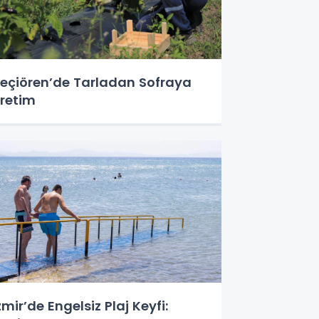
eçiören’de Tarladan Sofraya
retim
zmir’de Engelsiz Plaj Keyfi: