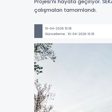
Projesi’ni hayata geçiriyor. SE
çalışmaları tamamlandı.
10-04-2026 10:18
Güncelleme : 10-04-2026 10:18