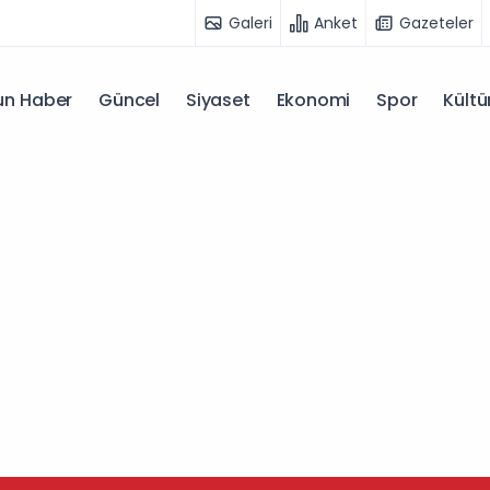
Galeri
Anket
Gazeteler
n Haber
Güncel
Siyaset
Ekonomi
Spor
Kültü