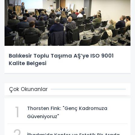
Balıkesir Toplu Taşıma AŞ’ye ISO 9001
Kalite Belgesi
Çok Okunanlar
1
Thorsten Fink: "Genç Kadromuza
Güveniyoruz"
2