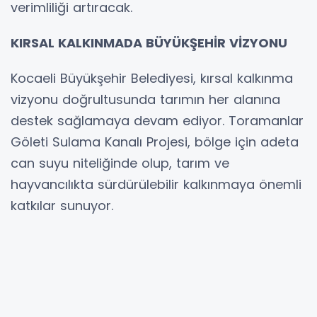
verimliliği artıracak.
KIRSAL KALKINMADA BÜYÜKŞEHİR VİZYONU
Kocaeli Büyükşehir Belediyesi, kırsal kalkınma
vizyonu doğrultusunda tarımın her alanına
destek sağlamaya devam ediyor. Toramanlar
Göleti Sulama Kanalı Projesi, bölge için adeta
can suyu niteliğinde olup, tarım ve
hayvancılıkta sürdürülebilir kalkınmaya önemli
katkılar sunuyor.