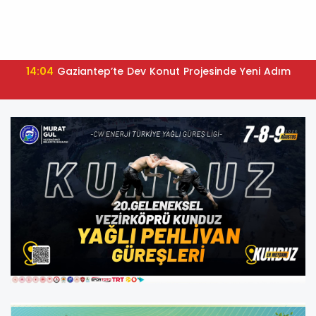
14:04
Gaziantep’te Dev Konut Projesinde Yeni Adım