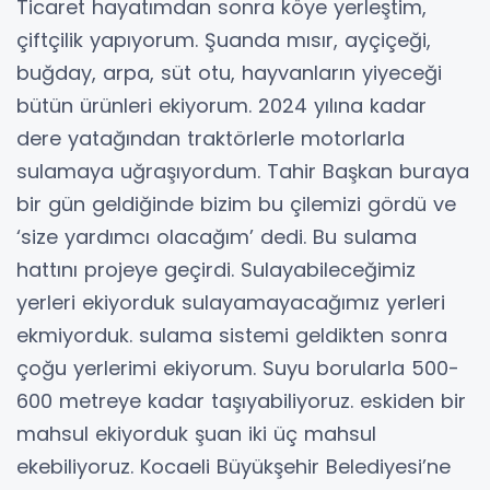
Ticaret hayatımdan sonra köye yerleştim,
çiftçilik yapıyorum. Şuanda mısır, ayçiçeği,
buğday, arpa, süt otu, hayvanların yiyeceği
bütün ürünleri ekiyorum. 2024 yılına kadar
dere yatağından traktörlerle motorlarla
sulamaya uğraşıyordum. Tahir Başkan buraya
bir gün geldiğinde bizim bu çilemizi gördü ve
‘size yardımcı olacağım’ dedi. Bu sulama
hattını projeye geçirdi. Sulayabileceğimiz
yerleri ekiyorduk sulayamayacağımız yerleri
ekmiyorduk. sulama sistemi geldikten sonra
çoğu yerlerimi ekiyorum. Suyu borularla 500-
600 metreye kadar taşıyabiliyoruz. eskiden bir
mahsul ekiyorduk şuan iki üç mahsul
ekebiliyoruz. Kocaeli Büyükşehir Belediyesi’ne