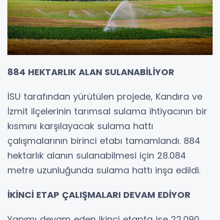
884 HEKTARLIK ALAN SULANABİLİYOR
İSU tarafından yürütülen projede, Kandıra ve
İzmit ilçelerinin tarımsal sulama ihtiyacının bir
kısmını karşılayacak sulama hattı
çalışmalarının birinci etabı tamamlandı. 884
hektarlık alanın sulanabilmesi için 28.084
metre uzunluğunda sulama hattı inşa edildi.
İKİNCİ ETAP ÇALIŞMALARI DEVAM EDİYOR
Yapımı devam eden ikinci etapta ise 22.090