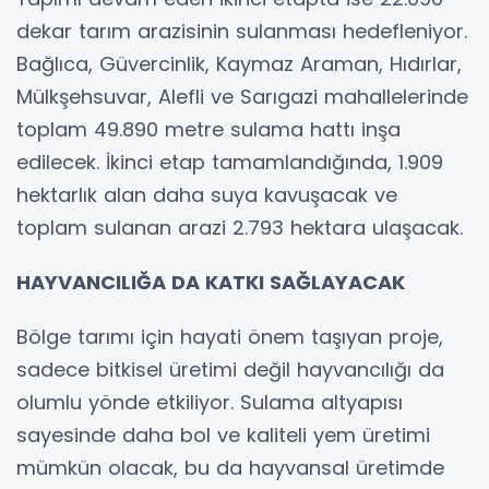
dekar tarım arazisinin sulanması hedefleniyor.
Bağlıca, Güvercinlik, Kaymaz Araman, Hıdırlar,
Mülkşehsuvar, Alefli ve Sarıgazi mahallelerinde
toplam 49.890 metre sulama hattı inşa
edilecek. İkinci etap tamamlandığında, 1.909
hektarlık alan daha suya kavuşacak ve
toplam sulanan arazi 2.793 hektara ulaşacak.
HAYVANCILIĞA DA KATKI SAĞLAYACAK
Bölge tarımı için hayati önem taşıyan proje,
sadece bitkisel üretimi değil hayvancılığı da
olumlu yönde etkiliyor. Sulama altyapısı
sayesinde daha bol ve kaliteli yem üretimi
mümkün olacak, bu da hayvansal üretimde