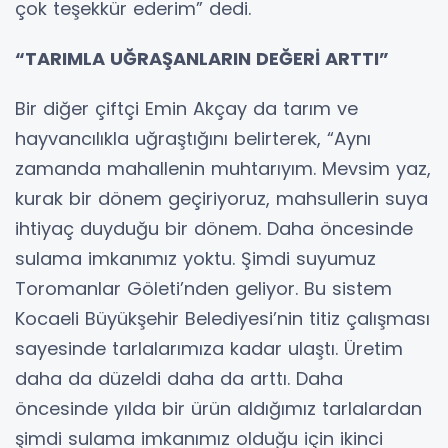
çok teşekkür ederim” dedi.
“TARIMLA UĞRAŞANLARIN DEĞERİ ARTTI”
Bir diğer çiftçi Emin Akçay da tarım ve
hayvancılıkla uğraştığını belirterek, “Aynı
zamanda mahallenin muhtarıyım. Mevsim yaz,
kurak bir dönem geçiriyoruz, mahsullerin suya
ihtiyaç duyduğu bir dönem. Daha öncesinde
sulama imkanımız yoktu. Şimdi suyumuz
Toromanlar Göleti’nden geliyor. Bu sistem
Kocaeli Büyükşehir Belediyesi’nin titiz çalışması
sayesinde tarlalarımıza kadar ulaştı. Üretim
daha da düzeldi daha da arttı. Daha
öncesinde yılda bir ürün aldığımız tarlalardan
şimdi sulama imkanımız olduğu için ikinci