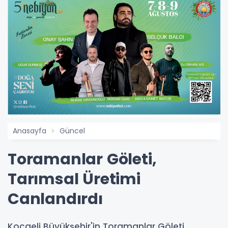
Anasayfa
Güncel
Toramanlar Göleti,
Tarımsal Üretimi
Canlandırdı
Kocaeli Büyükşehir'in Toramanlar Göleti