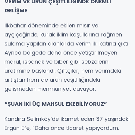
VERİM VE ÜRÜN ÇEŞİTLİLİĞİNDE ÖNEMLİ
GELİŞME
İlkbahar döneminde ekilen mısır ve
ayçiçeğinde, kurak iklim koşullarına rağmen
sulama yapılan alanlarda verim iki katına çıktı.
Ayrıca bölgede daha önce yetiştirilmeyen
marul, ıspanak ve biber gibi sebzelerin
üretimine başlandı. Çiftçiler, hem verimdeki
artıştan hem de ürün çeşitliliğindeki
gelişmeden memnuniyet duyuyor.
“ŞUAN İKİ ÜÇ MAHSUL EKEBİLİYORUZ”
Kandıra Selimköy’de ikamet eden 37 yaşındaki
Ergün Efe, “Daha önce ticaret yapıyordum.