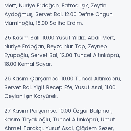
Mert, Nuriye Erdoğan, Fatma Işık, Zeytin
Aydoğmuş, Servet Bal, 12.00 Defne Ongun
Müminoğlu, 18.00 Saliha Erdim.
25 Kasım Salı: 10.00 Yusuf Yıldız, Abdil Mert,
Nuriye Erdoğan, Beyza Nur Top, Zeynep
Eyüpoğlu, Servet Bal, 12.00 Tuncel Altınköprü,
18.00 Kemal Sayar.
26 Kasım Çarşamba: 10.00 Tuncel Altınköprü,
Servet Bal, Yiğit Recep Efe, Yusuf Asal, 11.00
Ceylan Işın Koryürek.
27 Kasım Perşembe: 10.00 Özgür Balpınar,
Kasım Tiryakioğlu, Tuncel Altınköprü, Umut
Ahmet Tarakçı, Yusuf Asal, Çiğdem Sezer,