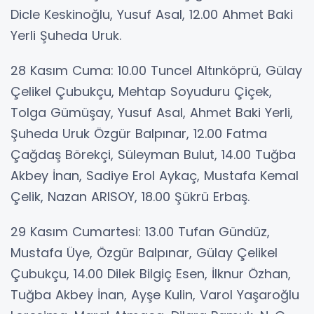
Dicle Keskinoğlu, Yusuf Asal, 12.00 Ahmet Baki
Yerli Şuheda Uruk.
28 Kasım Cuma: 10.00 Tuncel Altınköprü, Gülay
Çelikel Çubukçu, Mehtap Soyuduru Çiçek,
Tolga Gümüşay, Yusuf Asal, Ahmet Baki Yerli,
Şuheda Uruk Özgür Balpınar, 12.00 Fatma
Çağdaş Börekçi, Süleyman Bulut, 14.00 Tuğba
Akbey İnan, Sadiye Erol Aykaç, Mustafa Kemal
Çelik, Nazan ARISOY, 18.00 Şükrü Erbaş.
29 Kasım Cumartesi: 13.00 Tufan Gündüz,
Mustafa Üye, Özgür Balpınar, Gülay Çelikel
Çubukçu, 14.00 Dilek Bilgiç Esen, İlknur Özhan,
Tuğba Akbey İnan, Ayşe Kulin, Varol Yaşaroğlu