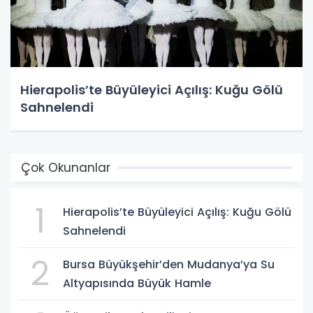
Hierapolis’te Büyüleyici Açılış: Kuğu Gölü
Sahnelendi
Çok Okunanlar
1
Hierapolis’te Büyüleyici Açılış: Kuğu Gölü
Sahnelendi
2
Bursa Büyükşehir’den Mudanya’ya Su
Altyapısında Büyük Hamle