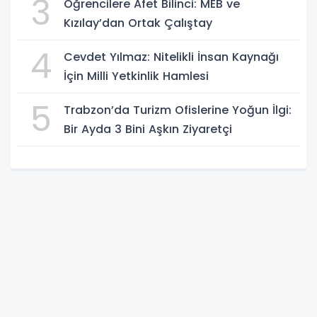
3
Öğrencilere Afet Bilinci: MEB ve
Kızılay’dan Ortak Çalıştay
4
Cevdet Yılmaz: Nitelikli İnsan Kaynağı
İçin Milli Yetkinlik Hamlesi
5
Trabzon’da Turizm Ofislerine Yoğun İlgi:
Bir Ayda 3 Bini Aşkın Ziyaretçi