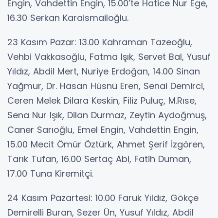
Engin, Vahdettin Engin, 15.00’te Hatice Nur Ege,
16.30 Serkan Karaismailoğlu.
23 Kasım Pazar: 13.00 Kahraman Tazeoğlu,
Vehbi Vakkasoğlu, Fatma Işık, Servet Bal, Yusuf
Yıldız, Abdil Mert, Nuriye Erdoğan, 14.00 Sinan
Yağmur, Dr. Hasan Hüsnü Eren, Senai Demirci,
Ceren Melek Dilara Keskin, Filiz Puluç, M.Rıse,
Sena Nur Işık, Dilan Durmaz, Zeytin Aydoğmuş,
Caner Sarıoğlu, Emel Engin, Vahdettin Engin,
15.00 Mecit Ömür Öztürk, Ahmet Şerif İzgören,
Tarık Tufan, 16.00 Sertaç Abi, Fatih Duman,
17.00 Tuna Kiremitçi.
24 Kasım Pazartesi: 10.00 Faruk Yıldız, Gökçe
Demirelli Buran, Sezer Ün, Yusuf Yıldız, Abdil