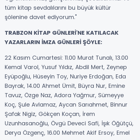
tüm kitap sevdalılarını bu büyük kültür
şölenine davet ediyorum."
TRABZON KİTAP GÜNLERİ'NE KATILACAK
YAZARLARIN İMZA GÜNLERİ ŞÖYLE:
22 Kasım Cumartesi: 11.00 Murat Tunalı, 13.00
Kemal Varol, Yusuf Yıldız, Abdil Mert, Zeynep
Eyüpoğlu, Hüseyin Toy, Nuriye Erdoğan, Eda
Bayrak, 14.00 Ahmet Ümit, Büyra Nur, Emine
Tavuz, Özge Naz, Adora Yağmur, Sümeyye
Koç, Şule Avlamaz, Aycan Sarıahmet, Binnur
Şafak Nigiz, Gökçen Koçan, İrem
Uzunhasanoğlu, Övgü Deveci Safi, İşık Öğütçü,
Derya Özgenç, 16.00 Mehmet Akif Ersoy, Emel