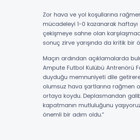
Zor hava ve yol koşullarına rağme
mücadeleyi 1-0 kazanarak haftayı ü
çekişmeye sahne olan karşılaşmada 
sonuç zirve yarışında da kritik bir
Maçın ardından açıklamalarda bul
Ampute Futbol Kulübü Antrenörü Fa
duyduğu memnuniyeti dile getirerek 
olumsuz hava şartlarına rağmen o
ortaya koydu. Deplasmandan galibi
kapatmanın mutluluğunu yaşıyoruz. 
önemli bir adım oldu.”