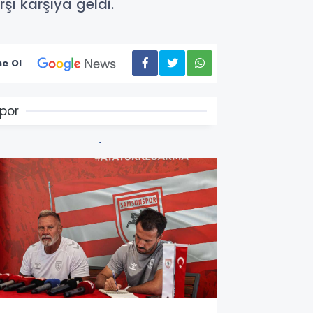
ı karşıya geldi.
e Ol
por