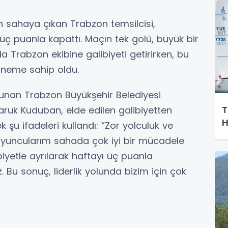
n sahaya çıkan Trabzon temsilcisi,
ç puanla kapattı. Maçın tek golü, büyük bir
Trabzon ekibine galibiyeti getirirken, bu
 öneme sahip oldu.
unan Trabzon Büyükşehir Belediyesi
T
ruk Kuduban, elde edilen galibiyetten
H
şu ifadeleri kullandı: “Zor yolculuk ve
yuncularım sahada çok iyi bir mücadele
yetle ayrılarak haftayı üç puanla
Bu sonuç, liderlik yolunda bizim için çok