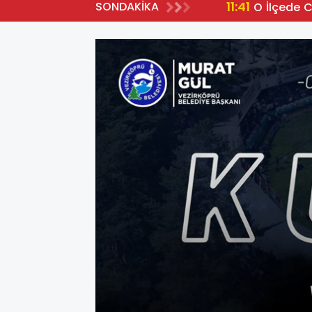
11:41
SONDAKİKA
O İlçede 