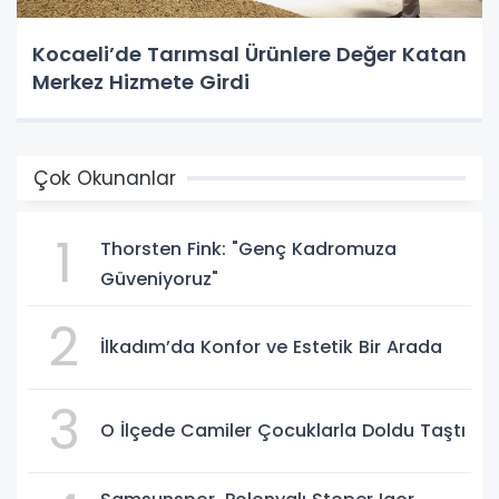
Kocaeli’de Tarımsal Ürünlere Değer Katan
Merkez Hizmete Girdi
Çok Okunanlar
1
Thorsten Fink: "Genç Kadromuza
Güveniyoruz"
2
İlkadım’da Konfor ve Estetik Bir Arada
3
O İlçede Camiler Çocuklarla Doldu Taştı