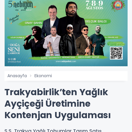
Anasayfa
Ekonomi
Trakyabirlik’ten Yağlık
Ayçiçeği Üretimine
Kontenjan Uygulaması
S.S. Trakya Yağlı Tohumlar Tarım Satış