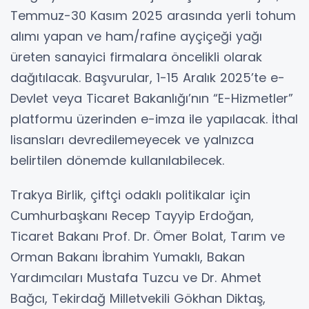
Temmuz-30 Kasım 2025 arasında yerli tohum
alımı yapan ve ham/rafine ayçiçeği yağı
üreten sanayici firmalara öncelikli olarak
dağıtılacak. Başvurular, 1-15 Aralık 2025’te e-
Devlet veya Ticaret Bakanlığı’nın “E-Hizmetler”
platformu üzerinden e-imza ile yapılacak. İthal
lisansları devredilemeyecek ve yalnızca
belirtilen dönemde kullanılabilecek.
Trakya Birlik, çiftçi odaklı politikalar için
Cumhurbaşkanı Recep Tayyip Erdoğan,
Ticaret Bakanı Prof. Dr. Ömer Bolat, Tarım ve
Orman Bakanı İbrahim Yumaklı, Bakan
Yardımcıları Mustafa Tuzcu ve Dr. Ahmet
Bağcı, Tekirdağ Milletvekili Gökhan Diktaş,