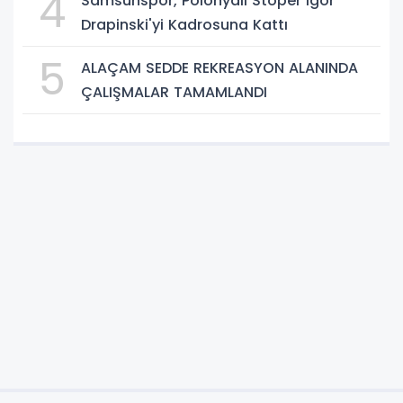
4
Samsunspor, Polonyalı Stoper Igor
Drapinski'yi Kadrosuna Kattı
5
ALAÇAM SEDDE REKREASYON ALANINDA
ÇALIŞMALAR TAMAMLANDI