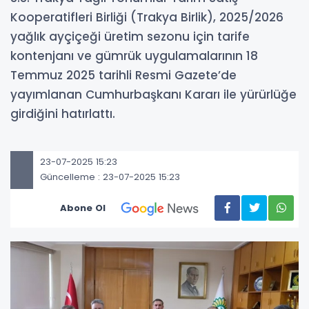
Kooperatifleri Birliği (Trakya Birlik), 2025/2026
yağlık ayçiçeği üretim sezonu için tarife
kontenjanı ve gümrük uygulamalarının 18
Temmuz 2025 tarihli Resmi Gazete’de
yayımlanan Cumhurbaşkanı Kararı ile yürürlüğe
girdiğini hatırlattı.
23-07-2025 15:23
Güncelleme : 23-07-2025 15:23
Abone Ol