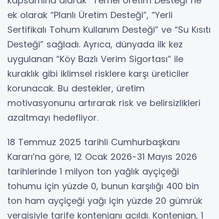
kapsamına alarak “Temel Üretim Desteği”ne
ek olarak “Planlı Üretim Desteği”, “Yerli
Sertifikalı Tohum Kullanım Desteği” ve “Su Kısıtı
Desteği” sağladı. Ayrıca, dünyada ilk kez
uygulanan “Köy Bazlı Verim Sigortası” ile
kuraklık gibi iklimsel risklere karşı üreticiler
korunacak. Bu destekler, üretim
motivasyonunu artırarak risk ve belirsizlikleri
azaltmayı hedefliyor.
18 Temmuz 2025 tarihli Cumhurbaşkanı
Kararı’na göre, 12 Ocak 2026-31 Mayıs 2026
tarihlerinde 1 milyon ton yağlık ayçiçeği
tohumu için yüzde 0, bunun karşılığı 400 bin
ton ham ayçiçeği yağı için yüzde 20 gümrük
vergisiyle tarife kontenjanı açıldı. Kontenjan, 1