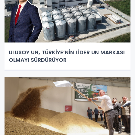
ULUSOY UN, TÜRKİYE’NİN LİDER UN MARKASI
OLMAYI SÜRDÜRÜYOR