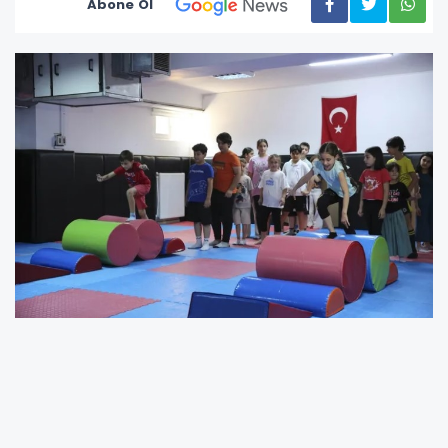
Abone Ol
Başkent’in dört bir yanındaki Aile Yaşam
Merkezleri ve Çocuk Kulüplerinde hayata
geçirilen programla, 7-14 yaş arası 1800