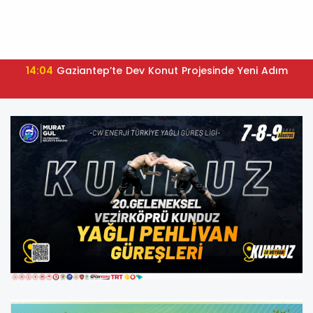
14:04
Gaziantep’te Dev Konut Projesinde Yeni Adım