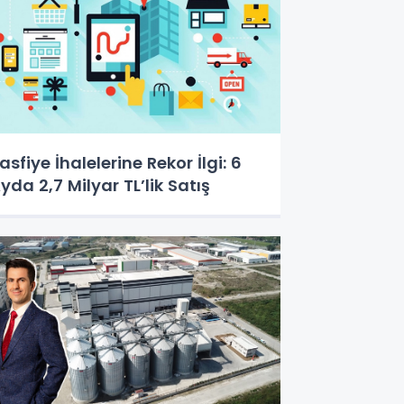
asfiye İhalelerine Rekor İlgi: 6
yda 2,7 Milyar TL’lik Satış