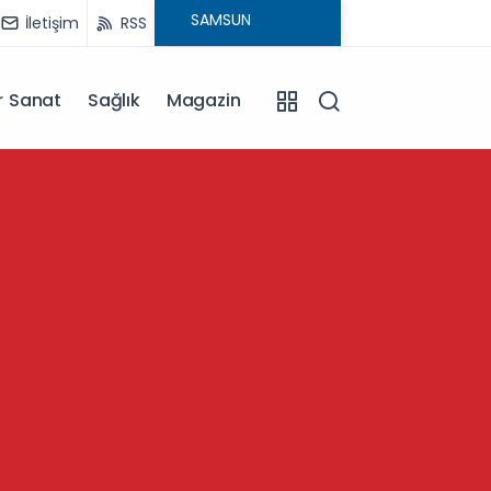
İletişim
RSS
r Sanat
Sağlık
Magazin
14:04
Gazia