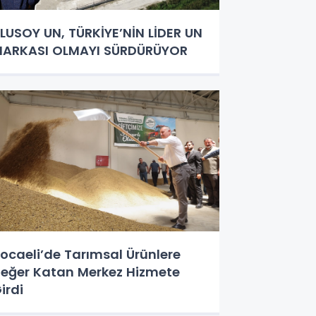
LUSOY UN, TÜRKİYE’NİN LİDER UN
ARKASI OLMAYI SÜRDÜRÜYOR
ocaeli’de Tarımsal Ürünlere
eğer Katan Merkez Hizmete
irdi