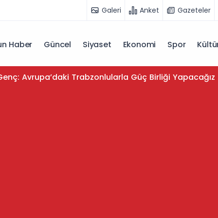
Galeri
Anket
Gazeteler
n Haber
Güncel
Siyaset
Ekonomi
Spor
Kültü
enç: Avrupa’daki Trabzonlularla Güç Birliği Yapacağız