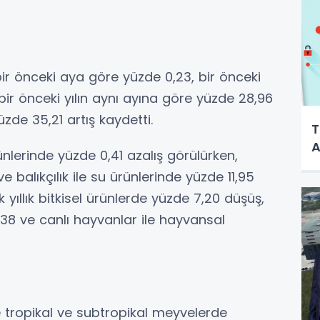
ir önceki aya göre yüzde 0,23, bir önceki
 bir önceki yılın aynı ayına göre yüzde 28,96
zde 35,21 artış kaydetti.
T
A
ünlerinde yüzde 0,41 azalış görülürken,
 balıkçılık ile su ürünlerinde yüzde 11,95
 yıllık bitkisel ürünlerde yüzde 7,20 düşüş,
9,38 ve canlı hayvanlar ile hayvansal
le tropikal ve subtropikal meyvelerde