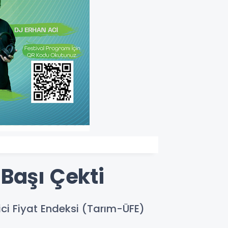
Başı Çekti
tici Fiyat Endeksi (Tarım-ÜFE)