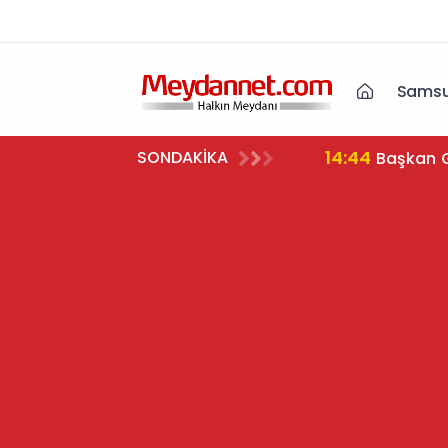
Samsu
14:44
SONDAKİKA
biyet Aldı
Başkan G