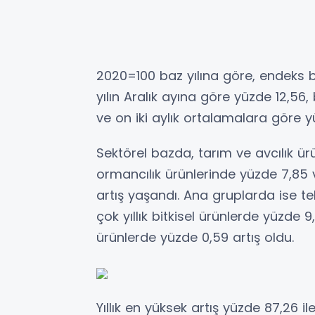
2020=100 baz yılına göre, endeks b
yılın Aralık ayına göre yüzde 12,56,
ve on iki aylık ortalamalara göre yü
Sektörel bazda, tarım ve avcılık ür
ormancılık ürünlerinde yüzde 7,85 ve
artış yaşandı. Ana gruplarda ise tek
çok yıllık bitkisel ürünlerde yüzde 
ürünlerde yüzde 0,59 artış oldu.
Yıllık en yüksek artış yüzde 87,26 i