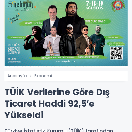
Anasayfa
Ekonomi
TÜİK Verilerine Göre Dış
Ticaret Haddi 92,5’e
Yükseldi
Türkiye İstatistik Kurumu (TÜİK) tarafından