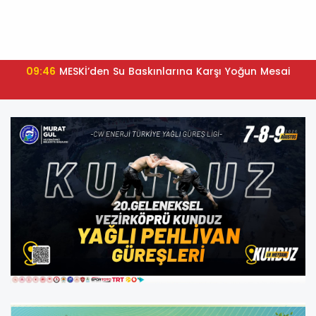
09:46
MESKİ’den Su Baskınlarına Karşı Yoğun Mesai