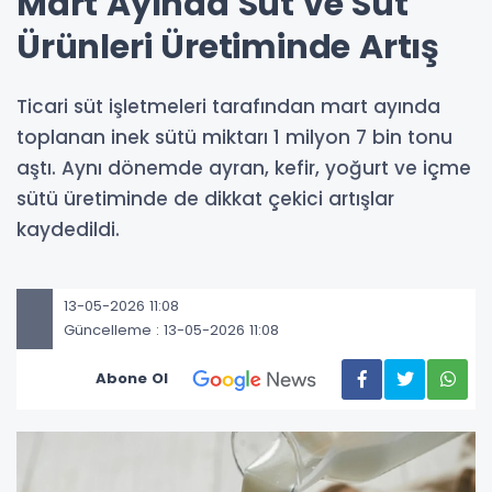
Mart Ayında Süt ve Süt
Ürünleri Üretiminde Artış
Ticari süt işletmeleri tarafından mart ayında
toplanan inek sütü miktarı 1 milyon 7 bin tonu
aştı. Aynı dönemde ayran, kefir, yoğurt ve içme
sütü üretiminde de dikkat çekici artışlar
kaydedildi.
13-05-2026 11:08
Güncelleme : 13-05-2026 11:08
Abone Ol