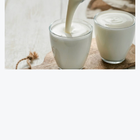
Türkiye İstatistik Kurumu (TÜİK), 2026 yılı mart
ayına ilişkin süt ve süt ürünleri üretim verilerini
yayımladı.
Buna göre ticari süt işletmeleri tarafından
toplanan inek sütü miktarı mart ayında geçen