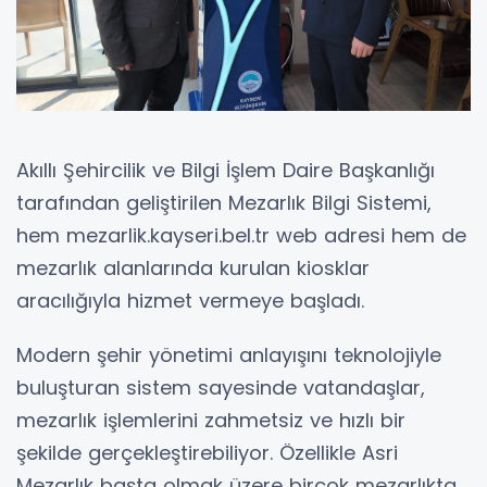
Akıllı Şehircilik ve Bilgi İşlem Daire Başkanlığı
tarafından geliştirilen Mezarlık Bilgi Sistemi,
hem mezarlik.kayseri.bel.tr web adresi hem de
mezarlık alanlarında kurulan kiosklar
aracılığıyla hizmet vermeye başladı.
Modern şehir yönetimi anlayışını teknolojiyle
buluşturan sistem sayesinde vatandaşlar,
mezarlık işlemlerini zahmetsiz ve hızlı bir
şekilde gerçekleştirebiliyor. Özellikle Asri
Mezarlık başta olmak üzere birçok mezarlıkta