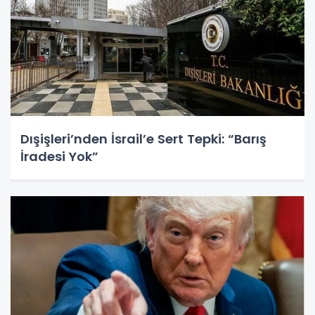
Dışişleri’nden İsrail’e Sert Tepki: “Barış
İradesi Yok”