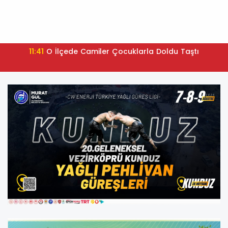
11:41
O İlçede Camiler Çocuklarla Doldu Taştı