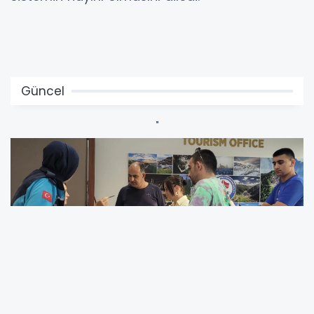
Güncel
Trabzon’da Turizm Ofislerine Yoğun İlgi: