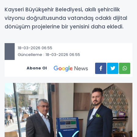
Kayseri Büyükşehir Belediyesi, akıllı şehircilik
vizyonu doğrultusunda vatandaş odaklı dijital
dönüşüm projelerine bir yenisini daha ekledi.
18-03-2026 06:55
Güncelleme : 18-03-2026 06:55
Abone Ol