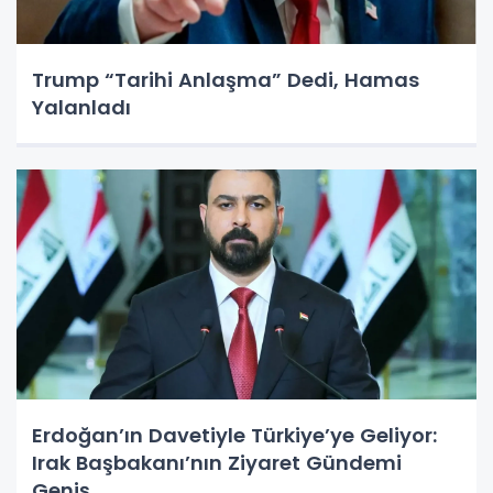
Trump “Tarihi Anlaşma” Dedi, Hamas
Yalanladı
Erdoğan’ın Davetiyle Türkiye’ye Geliyor:
Irak Başbakanı’nın Ziyaret Gündemi
Geniş