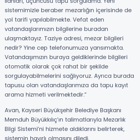
ilanları, üçüncüsü tapu sorgulama. Yeni
sistemimizle beraber mezarlığın içerisinde de
yol tarifi yapılabilmekte. Vefat eden
vatandaşlarımızın bilgilerine buradan
ulaşmaktayız. Taziye adresi, mezar bilgileri
nedir? Yine cep telefonumuza yansımakta.
Vatandaşımızın buraya geldiklerinde bilgileri
otomatik olarak çok rahat bir şekilde
sorgulayabilmelerini sağlıyoruz. Ayrıca burada
tapusu olan vatandaşlarımıza da tapu kayıt
arama hizmeti verilmektedir.”
Avan, Kayseri Büyükşehir Belediye Başkanı
Memduh Büyükkılıç’ın talimatlarıyla Mezarlık
Bilgi Sistemi’ni hizmete aldıklarını belirterek,
sistemin hayırlı olmasını diledi.