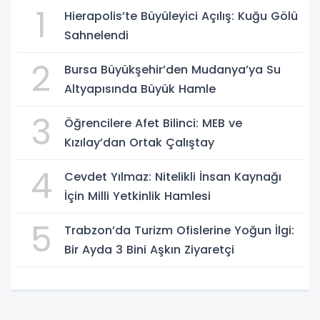
1
Hierapolis’te Büyüleyici Açılış: Kuğu Gölü
Sahnelendi
2
Bursa Büyükşehir’den Mudanya’ya Su
Altyapısında Büyük Hamle
3
Öğrencilere Afet Bilinci: MEB ve
Kızılay’dan Ortak Çalıştay
4
Cevdet Yılmaz: Nitelikli İnsan Kaynağı
İçin Milli Yetkinlik Hamlesi
5
Trabzon’da Turizm Ofislerine Yoğun İlgi:
Bir Ayda 3 Bini Aşkın Ziyaretçi