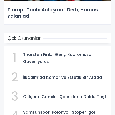
Trump “Tarihi Anlaşma” Dedi, Hamas
Yalanladı
Çok Okunanlar
1
Thorsten Fink: "Genç Kadromuza
Güveniyoruz"
2
İlkadım’da Konfor ve Estetik Bir Arada
3
O İlçede Camiler Çocuklarla Doldu Taştı
Samsunspor, Polonyalı Stoper Igor