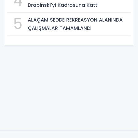
4
Drapinski'yi Kadrosuna Kattı
5
ALAÇAM SEDDE REKREASYON ALANINDA
ÇALIŞMALAR TAMAMLANDI