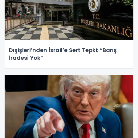
Dışişleri’nden İsrail’e Sert Tepki: “Barış
İradesi Yok”