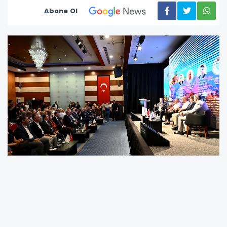
Abone Ol
Antalya’nın tarihi merkezi Kaleiçi’nin
geleceğinin ele alındığı zirveye Antalya Valisi