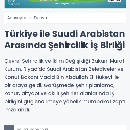
Anasayfa
Dünya
Türkiye ile Suudi Arabistan
Arasında Şehircilik İş Birliği
Çevre, Şehircilik ve İklim Değişikliği Bakanı Murat
Kurum, Riyad’da Suudi Arabistan Belediyeler ve
Konut Bakanı Macid Bin Abdullah El-Hukeyl ile
bir araya geldi. Görüşmede şehir planlama,
konut, altyapı ve akıllı şehirler alanlarında iş
birliğini güçlendirmeye yönelik mutabakat zaptı
imzalandı.
08-07-2026 13:17