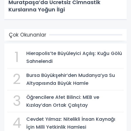
Muratpaşa’da Ücretsiz Cimnastik
Kurslarına Yoğun İlgi
Çok Okunanlar
1
Hierapolis’te Büyüleyici Açılış: Kuğu Gölü
Sahnelendi
2
Bursa Büyükşehir’den Mudanya’ya Su
Altyapısında Büyük Hamle
3
Öğrencilere Afet Bilinci: MEB ve
Kızılay’dan Ortak Çalıştay
4
Cevdet Yılmaz: Nitelikli İnsan Kaynağı
İçin Milli Yetkinlik Hamlesi