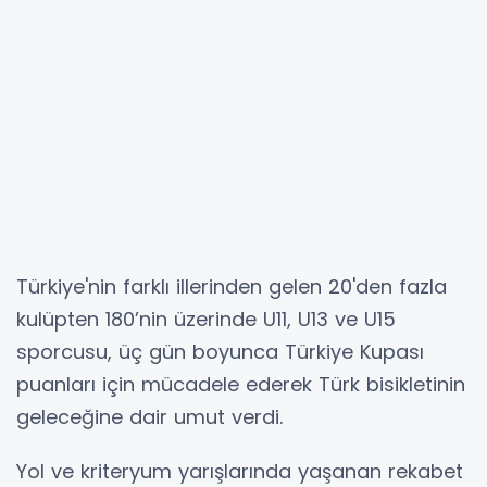
Türkiye'nin farklı illerinden gelen 20'den fazla
kulüpten 180’nin üzerinde U11, U13 ve U15
sporcusu, üç gün boyunca Türkiye Kupası
puanları için mücadele ederek Türk bisikletinin
geleceğine dair umut verdi.
Yol ve kriteryum yarışlarında yaşanan rekabet