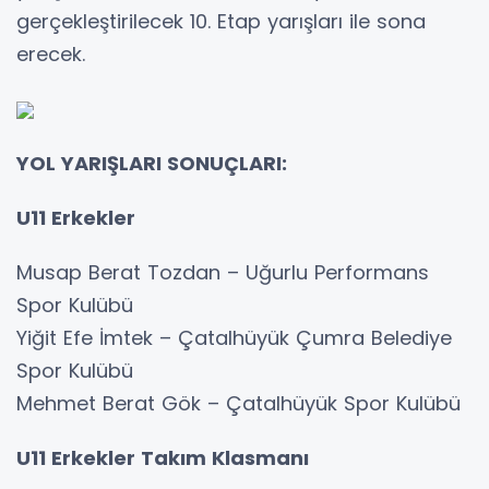
gerçekleştirilecek 10. Etap yarışları ile sona
erecek.
YOL YARIŞLARI SONUÇLARI:
U11 Erkekler
Musap Berat Tozdan – Uğurlu Performans
Spor Kulübü
Yiğit Efe İmtek – Çatalhüyük Çumra Belediye
Spor Kulübü
Mehmet Berat Gök – Çatalhüyük Spor Kulübü
U11 Erkekler Takım Klasmanı