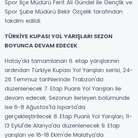
Spor İlçe Müdürü Ferit Ali Gündel ile Gençlik ve
Spor Şube Müdürü Bekir Özçelik tarafından
takdim edildi.
TÜRKİYE KUPASI YOL YARIŞLARI SEZON
BOYUNCA DEVAM EDECEK
Hatay'da tamamlanan 6. etap yarışlarının
ardından Türkiye Kupası Yol Yarışları serisi, 24-
26 Temmuz tarihlerinde Trabzon'da
düzenlenecek 7. Etap Puanlı Yol Yarışları ile
devam edecek. Sezonun ilerleyen bölümünde
ise 6-8 Ağustos'ta Isparta'da
gerçekleştirilecek 8. Etap Puanlı Yol Yarışları, 11-
13 Eylül'de Alanya'da düzenlenecek 9. Etap
yarışları ve 16-18 Ekim'de Malatya'da