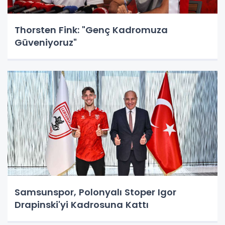
Thorsten Fink: "Genç Kadromuza
Güveniyoruz"
Samsunspor, Polonyalı Stoper Igor
Drapinski'yi Kadrosuna Kattı