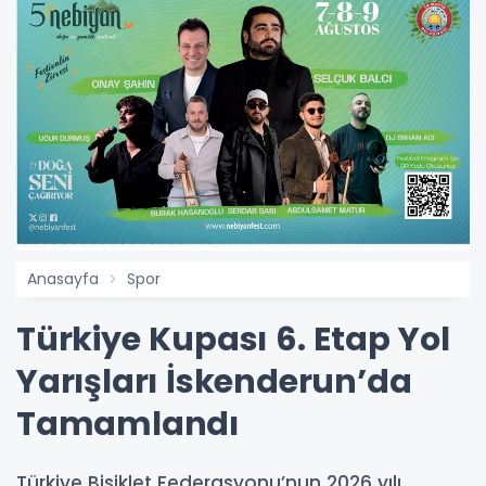
Anasayfa
Spor
Türkiye Kupası 6. Etap Yol
Yarışları İskenderun’da
Tamamlandı
Türkiye Bisiklet Federasyonu’nun 2026 yılı