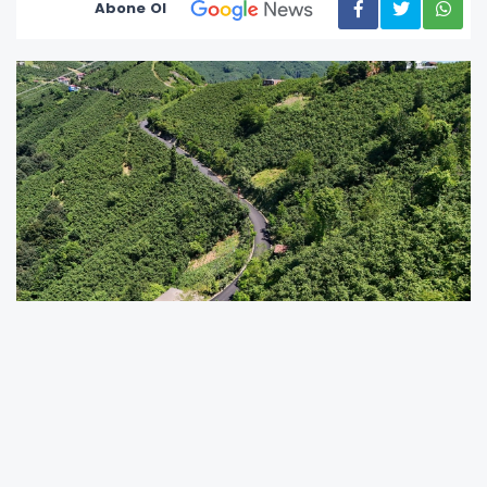
Abone Ol
Ordu Büyükşehir Belediyesi, kırsal mahallelerde
ulaşım yatırımlarını aralıksız sürdürüyor. Bu