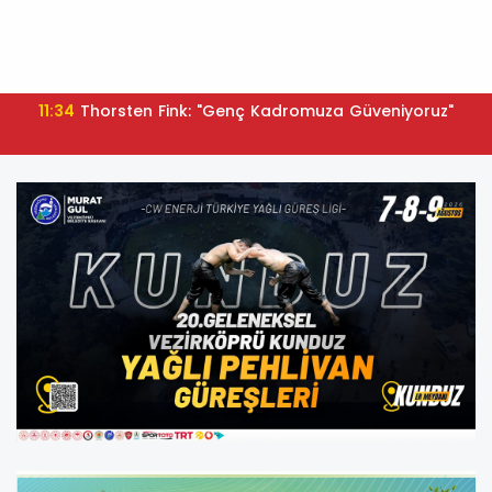
11:34
Thorsten Fink: "Genç Kadromuza Güveniyoruz"