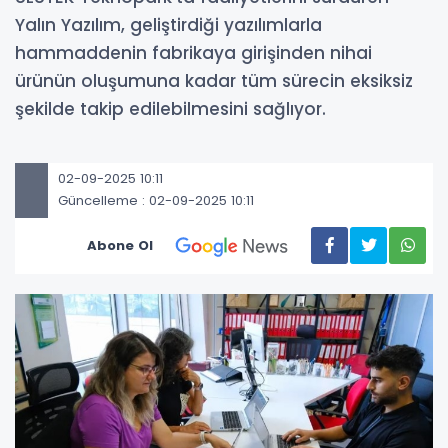
Yalın Yazılım, geliştirdiği yazılımlarla
hammaddenin fabrikaya girişinden nihai
ürünün oluşumuna kadar tüm sürecin eksiksiz
şekilde takip edilebilmesini sağlıyor.
02-09-2025 10:11
Güncelleme : 02-09-2025 10:11
Abone Ol