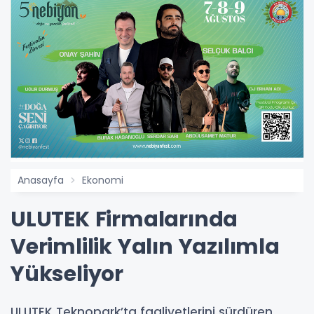
Anasayfa
Ekonomi
ULUTEK Firmalarında
Verimlilik Yalın Yazılımla
Yükseliyor
ULUTEK Teknopark’ta faaliyetlerini sürdüren