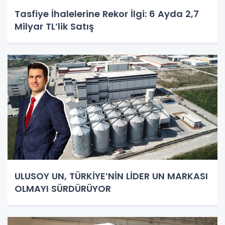
Tasfiye İhalelerine Rekor İlgi: 6 Ayda 2,7
Milyar TL’lik Satış
ULUSOY UN, TÜRKİYE’NİN LİDER UN MARKASI
OLMAYI SÜRDÜRÜYOR