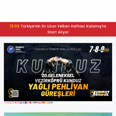
13:03
Türkiye’nin En Uzun Yelken Haftası Kalamış’ta
Start Alıyor