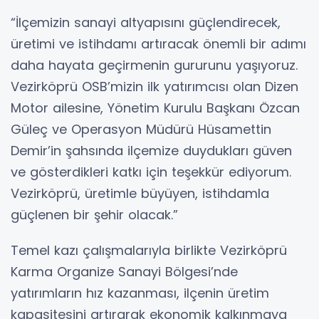
“İlçemizin sanayi altyapısını güçlendirecek,
üretimi ve istihdamı artıracak önemli bir adımı
daha hayata geçirmenin gururunu yaşıyoruz.
Vezirköprü OSB’mizin ilk yatırımcısı olan Dizen
Motor ailesine, Yönetim Kurulu Başkanı Özcan
Güleç ve Operasyon Müdürü Hüsamettin
Demir’in şahsında ilçemize duydukları güven
ve gösterdikleri katkı için teşekkür ediyorum.
Vezirköprü, üretimle büyüyen, istihdamla
güçlenen bir şehir olacak.”
Temel kazı çalışmalarıyla birlikte Vezirköprü
Karma Organize Sanayi Bölgesi’nde
yatırımların hız kazanması, ilçenin üretim
kapasitesini artırarak ekonomik kalkınmaya