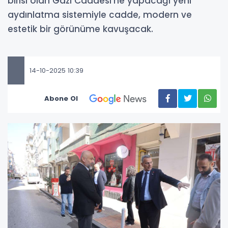
birisi olan Gazi Caddesi’ne yapacağı yeni
aydınlatma sistemiyle cadde, modern ve
estetik bir görünüme kavuşacak.
14-10-2025 10:39
Abone Ol