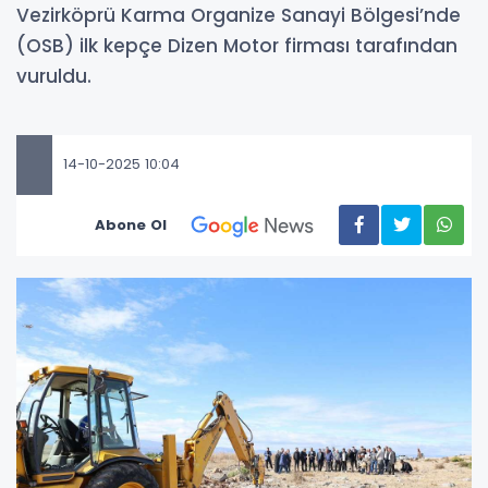
Vezirköprü Karma Organize Sanayi Bölgesi’nde
(OSB) ilk kepçe Dizen Motor firması tarafından
vuruldu.
14-10-2025 10:04
Abone Ol