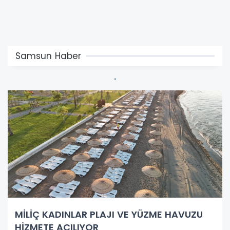
Samsun Haber
MİLİÇ KADINLAR PLAJI VE YÜZME HAVUZU
HİZMETE AÇILIYOR