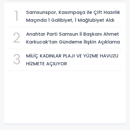
1
Samsunspor, Kasımpaşa ile Çift Hazırlık
Maçında 1 Galibiyet, 1 Mağlubiyet Aldı
2
Anahtar Parti Samsun İl Başkanı Ahmet
Karkucak’tan Gündeme İlişkin Açıklama
3
MİLİÇ KADINLAR PLAJI VE YÜZME HAVUZU
HİZMETE AÇILIYOR