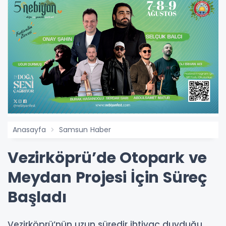
Anasayfa
Samsun Haber
Vezirköprü’de Otopark ve
Meydan Projesi İçin Süreç
Başladı
Vezirköprü’nün uzun süredir ihtiyaç duyduğu