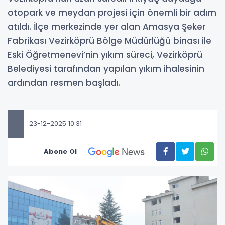
otopark ve meydan projesi için önemli bir adım
atıldı. İlçe merkezinde yer alan Amasya Şeker
Fabrikası Vezirköprü Bölge Müdürlüğü binası ile
Eski Öğretmenevi’nin yıkım süreci, Vezirköprü
Belediyesi tarafından yapılan yıkım ihalesinin
ardından resmen başladı.
23-12-2025 10:31
Abone Ol