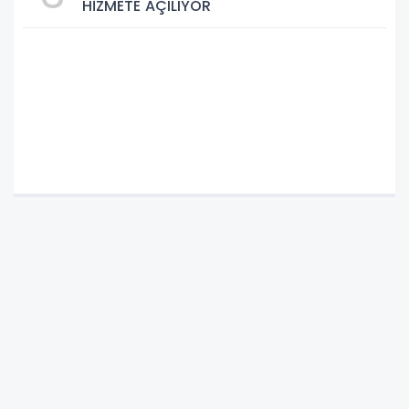
HİZMETE AÇILIYOR