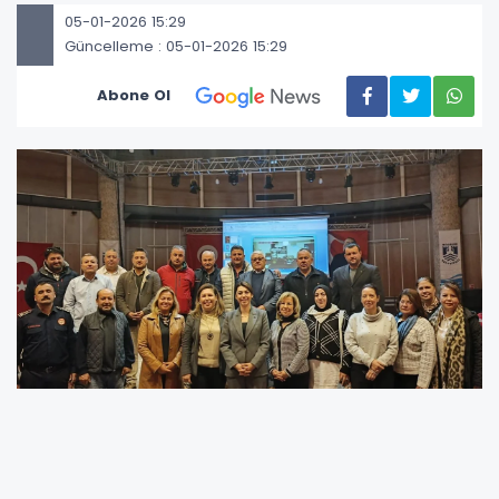
05-01-2026 15:29
Güncelleme : 05-01-2026 15:29
Abone Ol