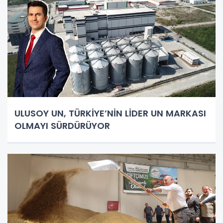
ULUSOY UN, TÜRKİYE’NİN LİDER UN MARKASI
OLMAYI SÜRDÜRÜYOR