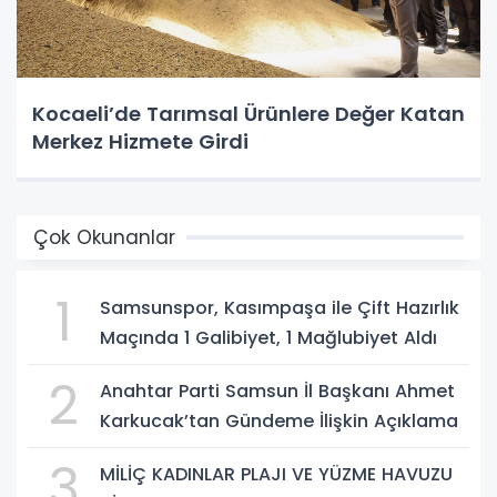
Kocaeli’de Tarımsal Ürünlere Değer Katan
Merkez Hizmete Girdi
Çok Okunanlar
1
Samsunspor, Kasımpaşa ile Çift Hazırlık
Maçında 1 Galibiyet, 1 Mağlubiyet Aldı
2
Anahtar Parti Samsun İl Başkanı Ahmet
Karkucak’tan Gündeme İlişkin Açıklama
3
MİLİÇ KADINLAR PLAJI VE YÜZME HAVUZU