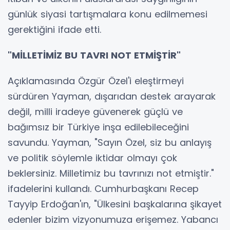
günlük siyasi tartışmalara konu edilmemesi
gerektiğini ifade etti.
"MİLLETİMİZ BU TAVRI NOT ETMİŞTİR"
Açıklamasında Özgür Özel'i eleştirmeyi
sürdüren Yayman, dışarıdan destek arayarak
değil, milli iradeye güvenerek güçlü ve
bağımsız bir Türkiye inşa edilebileceğini
savundu. Yayman, "Sayın Özel, siz bu anlayış
ve politik söylemle iktidar olmayı çok
beklersiniz. Milletimiz bu tavrınızı not etmiştir."
ifadelerini kullandı. Cumhurbaşkanı Recep
Tayyip Erdoğan'ın, "Ülkesini başkalarına şikayet
edenler bizim vizyonumuza erişemez. Yabancı