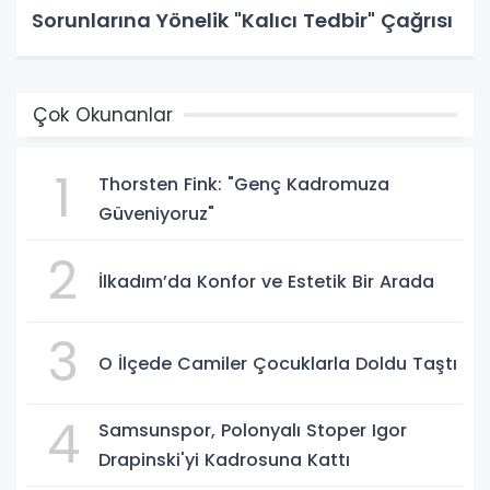
Sorunlarına Yönelik "Kalıcı Tedbir" Çağrısı
Çok Okunanlar
1
Thorsten Fink: "Genç Kadromuza
Güveniyoruz"
2
İlkadım’da Konfor ve Estetik Bir Arada
3
O İlçede Camiler Çocuklarla Doldu Taştı
4
Samsunspor, Polonyalı Stoper Igor
Drapinski'yi Kadrosuna Kattı