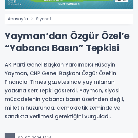
Anasayfa
Siyaset
Yayman’dan Özgür Özel’e
“Yabancı Basın” Tepkisi
AK Parti Genel Başkan Yardımcısı Hüseyin
Yayman, CHP Genel Başkanı Özgür Özel’in
Financial Times gazetesinde yayımlanan
yazısına sert tepki gösterdi. Yayman, siyasi
mücadelenin yabancı basın üzerinden değil,
milletin huzurunda, demokratik zeminde ve
sandıkta verilmesi gerektiğini vurguladı.
02-07-2026 13:14