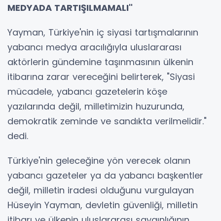
MEDYADA TARTIŞILMAMALI"
Yayman, Türkiye'nin iç siyasi tartışmalarının
yabancı medya aracılığıyla uluslararası
aktörlerin gündemine taşınmasının ülkenin
itibarına zarar vereceğini belirterek, "Siyasi
mücadele, yabancı gazetelerin köşe
yazılarında değil, milletimizin huzurunda,
demokratik zeminde ve sandıkta verilmelidir."
dedi.
Türkiye'nin geleceğine yön verecek olanın
yabancı gazeteler ya da yabancı başkentler
değil, milletin iradesi olduğunu vurgulayan
Hüseyin Yayman, devletin güvenliği, milletin
itibarı ve ülkenin uluslararası saygınlığının