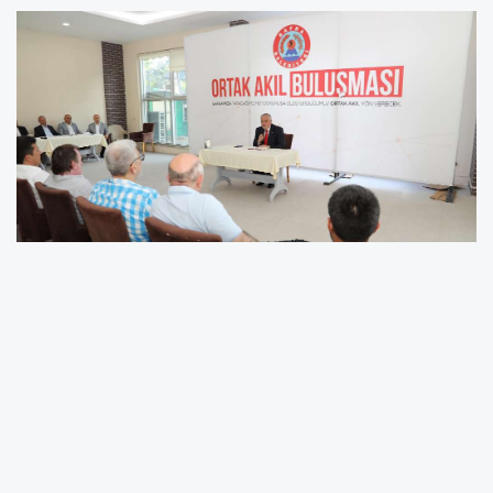
Bafra Belediyesi Alparslan Türkeş Parkı Sosyal
Tesisleri'nde gerçekleştirilen toplantıda
kentleşme, yapılaşma süreçleri, devam eden
projeler ve geleceğe yönelik yatırımlar