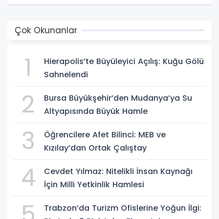
Çok Okunanlar
1
Hierapolis’te Büyüleyici Açılış: Kuğu Gölü
Sahnelendi
2
Bursa Büyükşehir’den Mudanya’ya Su
Altyapısında Büyük Hamle
3
Öğrencilere Afet Bilinci: MEB ve
Kızılay’dan Ortak Çalıştay
4
Cevdet Yılmaz: Nitelikli İnsan Kaynağı
İçin Milli Yetkinlik Hamlesi
5
Trabzon’da Turizm Ofislerine Yoğun İlgi: