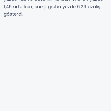
1,49 artarken, enerji grubu yüzde 6,23 azalış
gösterdi.