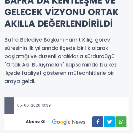
BAFRA’DA KENTLEŞME VE
GELECEK VİZYONU ORTAK
AKILLA DEĞERLENDİRİLDİ
Bafra Belediye Başkanı Hamit Kılıç, görev
süresinin ilk yıllarında ilçede bir ilk olarak
başlattığı ve düzenli aralıklarla sürdürdüğü
"Ortak Akıl Buluşmaları" kapsamında bu kez
ilçede faaliyet gösteren müteahhitlerle bir
araya geldi.
05-06-2026 10:39
Abone Ol