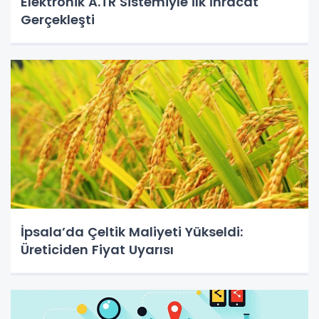
Elektronik A.TR Sistemiyle İlk İhracat
Gerçekleşti
İpsala’da Çeltik Maliyeti Yükseldi:
Üreticiden Fiyat Uyarısı