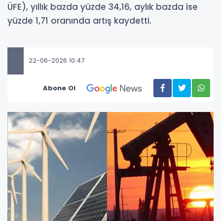
ÜFE), yıllık bazda yüzde 34,16, aylık bazda ise
yüzde 1,71 oranında artış kaydetti.
22-06-2026 10:47
Abone Ol