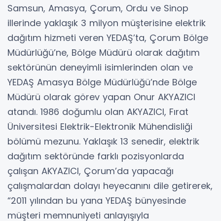
Samsun, Amasya, Çorum, Ordu ve Sinop
illerinde yaklaşık 3 milyon müşterisine elektrik
dağıtım hizmeti veren YEDAŞ’ta, Çorum Bölge
Müdürlüğü’ne, Bölge Müdürü olarak dağıtım
sektörünün deneyimli isimlerinden olan ve
YEDAŞ Amasya Bölge Müdürlüğü’nde Bölge
Müdürü olarak görev yapan Onur AKYAZICI
atandı. 1986 doğumlu olan AKYAZICI, Fırat
Üniversitesi Elektrik-Elektronik Mühendisliği
bölümü mezunu. Yaklaşık 13 senedir, elektrik
dağıtım sektöründe farklı pozisyonlarda
çalışan AKYAZICI, Çorum’da yapacağı
çalışmalardan dolayı heyecanını dile getirerek,
“2011 yılından bu yana YEDAŞ bünyesinde
müşteri memnuniyeti anlayışıyla