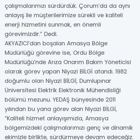
çalışmalarımızı sürdürdük. Çorum’da da aynı
anlayış ile müşterilerimize sürekli ve kaliteli
enerji hizmetini sunmak, en önemli
görevimizdir.” Dedi.
AKYAZICI’dan boşalan Amasya Bölge
Müdürlüğü görevine ise, Ordu Bölge
Müdürlüğü’nde Arıza Onarım Bakım Yöneticisi
olarak görev yapan Niyazi BİLGİ atandı. 1982
doğumlu olan Niyazi BİLGİ, Dumlupınar
Üniversitesi Elektrik Elektronik Mühendisliği
bölümü mezunu. YEDAŞ bünyesinde 2011
yılından bu yana görev alan Niyazi BİLGİ,
“Kaliteli hizmet anlayışımızla, Amasya
bölgemizdeki çalışmalarımızı genç ve dinamik
ekimizle birlikte, sürdürmeye devam edeceğiz.