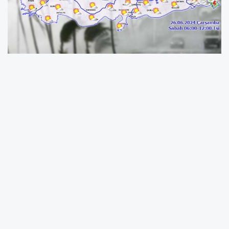
Türkiye'nin kuzey ve doğu kesimleri ile
Akdeniz’in iç kesimlerinin parçalı, yer yer çok
bulutlu, Orta Karadeniz kıyıları, Doğu
Karadeniz, Doğu Anadolu'nun kuzeyi ile Sinop,
Tokat, Van’ın doğusu ve Hakkari çevrelerinin
yerel olmak üzere sağanak ve gök gürültülü
sağanak yağışlı, diğer yerlerin az bulutlu ve
açık geçeceği tahmin ediliyor.
Yağışların Giresun ve Rize çevreleri ile Artvin