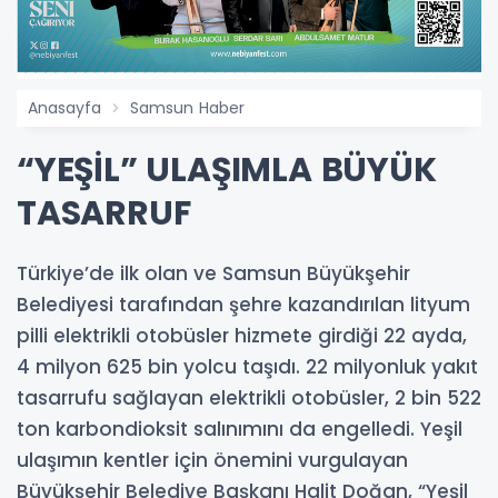
Anasayfa
Samsun Haber
“YEŞİL” ULAŞIMLA BÜYÜK
TASARRUF
Türkiye’de ilk olan ve Samsun Büyükşehir
Belediyesi tarafından şehre kazandırılan lityum
pilli elektrikli otobüsler hizmete girdiği 22 ayda,
4 milyon 625 bin yolcu taşıdı. 22 milyonluk yakıt
tasarrufu sağlayan elektrikli otobüsler, 2 bin 522
ton karbondioksit salınımını da engelledi. Yeşil
ulaşımın kentler için önemini vurgulayan
Büyükşehir Belediye Başkanı Halit Doğan, “Yeşil