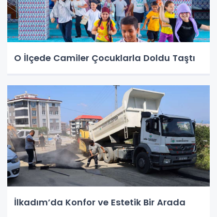
O İlçede Camiler Çocuklarla Doldu Taştı
İlkadım’da Konfor ve Estetik Bir Arada