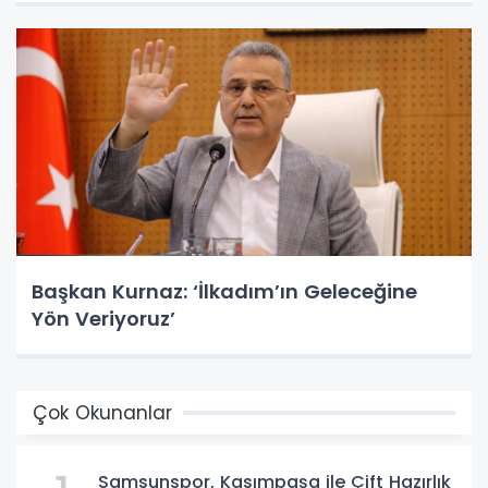
Başkan Kurnaz: ‘İlkadım’ın Geleceğine
Yön Veriyoruz’
Çok Okunanlar
Samsunspor, Kasımpaşa ile Çift Hazırlık