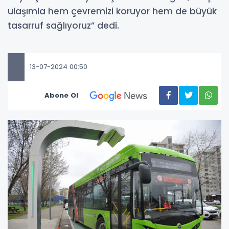
ulaşımla hem çevremizi koruyor hem de büyük
tasarruf sağlıyoruz” dedi.
13-07-2024 00:50
Abone Ol