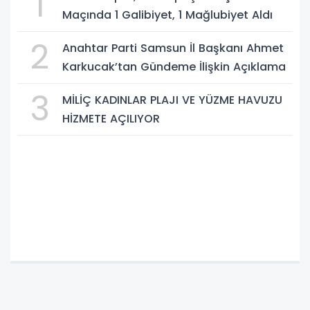
1
Maçında 1 Galibiyet, 1 Mağlubiyet Aldı
2
Anahtar Parti Samsun İl Başkanı Ahmet
Karkucak’tan Gündeme İlişkin Açıklama
3
MİLİÇ KADINLAR PLAJI VE YÜZME HAVUZU
HİZMETE AÇILIYOR