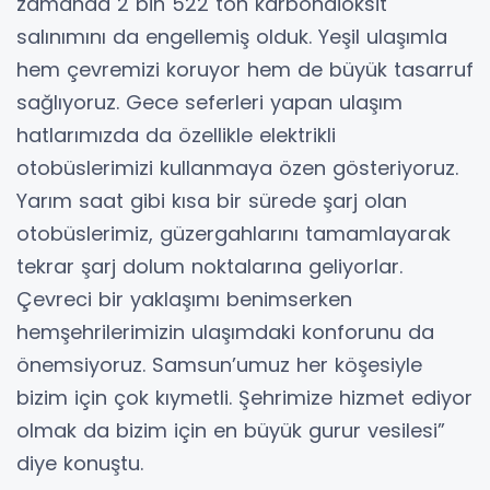
zamanda 2 bin 522 ton karbondioksit
salınımını da engellemiş olduk. Yeşil ulaşımla
hem çevremizi koruyor hem de büyük tasarruf
sağlıyoruz. Gece seferleri yapan ulaşım
hatlarımızda da özellikle elektrikli
otobüslerimizi kullanmaya özen gösteriyoruz.
Yarım saat gibi kısa bir sürede şarj olan
otobüslerimiz, güzergahlarını tamamlayarak
tekrar şarj dolum noktalarına geliyorlar.
Çevreci bir yaklaşımı benimserken
hemşehrilerimizin ulaşımdaki konforunu da
önemsiyoruz. Samsun’umuz her köşesiyle
bizim için çok kıymetli. Şehrimize hizmet ediyor
olmak da bizim için en büyük gurur vesilesi”
diye konuştu.