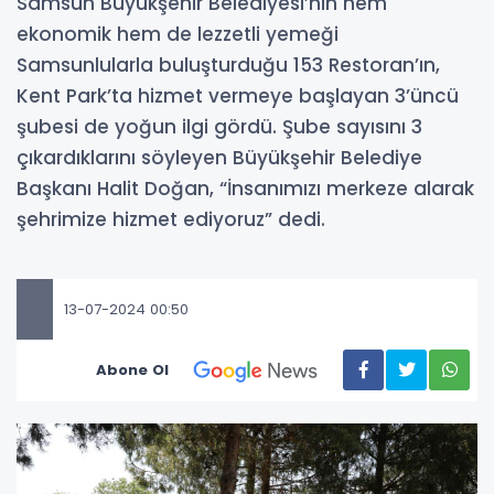
Samsun Büyükşehir Belediyesi’nin hem
ekonomik hem de lezzetli yemeği
Samsunlularla buluşturduğu 153 Restoran’ın,
Kent Park’ta hizmet vermeye başlayan 3’üncü
şubesi de yoğun ilgi gördü. Şube sayısını 3
çıkardıklarını söyleyen Büyükşehir Belediye
Başkanı Halit Doğan, “İnsanımızı merkeze alarak
şehrimize hizmet ediyoruz” dedi.
13-07-2024 00:50
Abone Ol