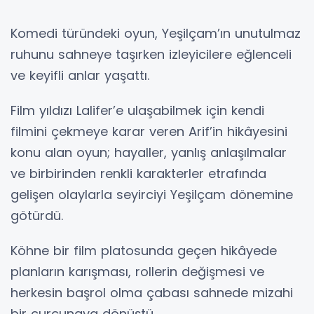
Komedi türündeki oyun, Yeşilçam’ın unutulmaz
ruhunu sahneye taşırken izleyicilere eğlenceli
ve keyifli anlar yaşattı.
Film yıldızı Lalifer’e ulaşabilmek için kendi
filmini çekmeye karar veren Arif’in hikâyesini
konu alan oyun; hayaller, yanlış anlaşılmalar
ve birbirinden renkli karakterler etrafında
gelişen olaylarla seyirciyi Yeşilçam dönemine
götürdü.
Köhne bir film platosunda geçen hikâyede
planların karışması, rollerin değişmesi ve
herkesin başrol olma çabası sahnede mizahi
bir curcunaya dönüştü.