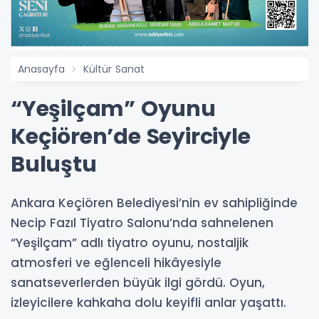
Anasayfa
Kültür Sanat
“Yeşilçam” Oyunu
Keçiören’de Seyirciyle
Buluştu
Ankara Keçiören Belediyesi’nin ev sahipliğinde
Necip Fazıl Tiyatro Salonu’nda sahnelenen
“Yeşilçam” adlı tiyatro oyunu, nostaljik
atmosferi ve eğlenceli hikâyesiyle
sanatseverlerden büyük ilgi gördü. Oyun,
izleyicilere kahkaha dolu keyifli anlar yaşattı.