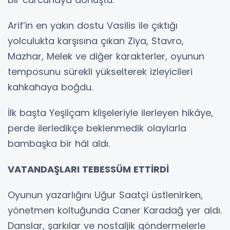
Arif’in en yakın dostu Vasilis ile çıktığı
yolculukta karşısına çıkan Ziya, Stavro,
Mazhar, Melek ve diğer karakterler, oyunun
temposunu sürekli yükselterek izleyicileri
kahkahaya boğdu.
İlk başta Yeşilçam klişeleriyle ilerleyen hikâye,
perde ilerledikçe beklenmedik olaylarla
bambaşka bir hâl aldı.
VATANDAŞLARI TEBESSÜM ETTİRDİ
Oyunun yazarlığını Uğur Saatçi üstlenirken,
yönetmen koltuğunda Caner Karadağ yer aldı.
Danslar, şarkılar ve nostaljik göndermelerle