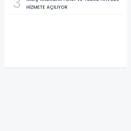
3
HİZMETE AÇILIYOR