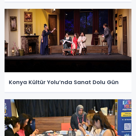
Konya Kültür Yolu’nda Sanat Dolu Gün