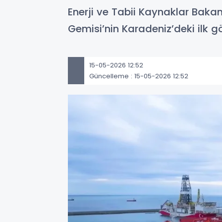
Enerji ve Tabii Kaynaklar Bakanl
Gemisi’nin Karadeniz’deki ilk gö
15-05-2026 12:52
Güncelleme : 15-05-2026 12:52