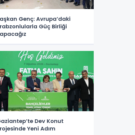
aşkan Genç: Avrupa’daki
rabzonlularla Güç Birliği
apacağız
aziantep’te Dev Konut
rojesinde Yeni Adım