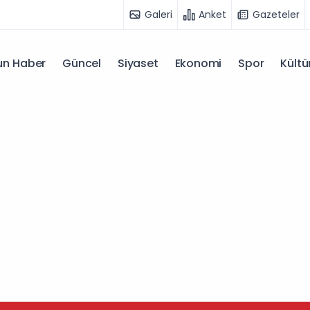
Galeri
Anket
Gazeteler
n Haber
Güncel
Siyaset
Ekonomi
Spor
Kültü