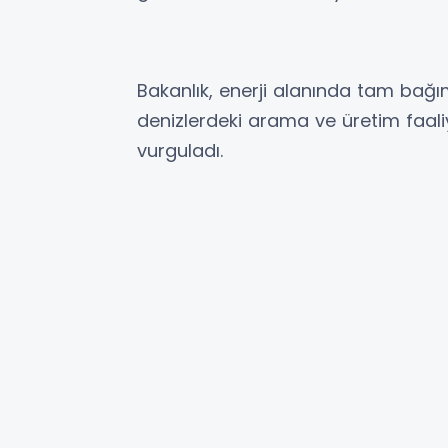
Bakanlık, enerji alanında tam bağ
denizlerdeki arama ve üretim faaliye
vurguladı.