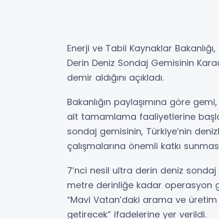
Enerji ve Tabii Kaynaklar Bakanlığı, 
Derin Deniz Sondaj Gemisinin Karade
demir aldığını açıkladı.
Bakanlığın paylaşımına göre gemi, 
alt tamamlama faaliyetlerine başla
sondaj gemisinin, Türkiye’nin deni
çalışmalarına önemli katkı sunması
7’nci nesil ultra derin deniz sondaj
metre derinliğe kadar operasyon ger
“Mavi Vatan’daki arama ve üretim 
getirecek” ifadelerine yer verildi.