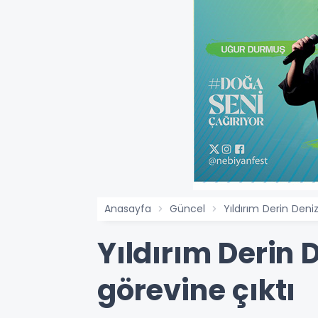
Anasayfa
Güncel
Yıldırım Derin Deni
Yıldırım Derin 
görevine çıktı