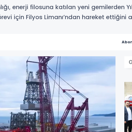
ığı, enerji filosuna katılan yeni gemilerden Y
revi için Filyos Limanı’ndan hareket ettiğini a
Abon
G