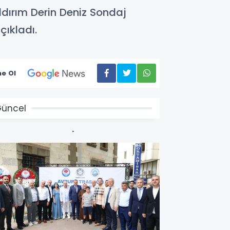
ıldırım Derin Deniz Sondaj
çıkladı.
e Ol
üncel