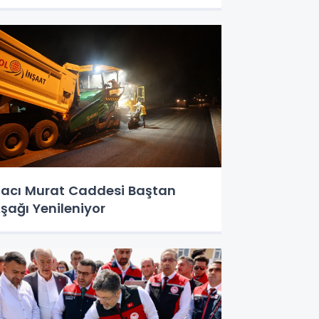
acı Murat Caddesi Baştan
şağı Yenileniyor