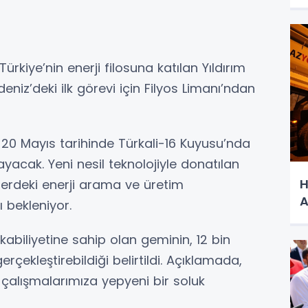
Türkiye’nin enerji filosuna katılan Yıldırım
niz’deki ilk görevi için Filyos Limanı’ndan
20 Mayıs tarihinde Türkali-16 Kuyusu’nda
yacak. Yeni nesil teknolojiyle donatılan
H
zlerdeki enerji arama ve üretim
A
 bekleniyor.
 kabiliyetine sahip olan geminin, 12 bin
çekleştirebildiği belirtildi. Açıklamada,
çalışmalarımıza yepyeni bir soluk