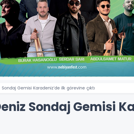
z Sondaj Gemisi Karadeniz’de ilk görevine çıktı
Deniz Sondaj Gemisi Ka