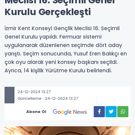
Meclisi 16. Seçimli Genel
Kurulu Gerçekleşti
İzmir Kent Konseyi Gençlik Meclisi 16. Seçimli
Genel Kurulu yapıldı. Fermuar sistemi
uygulanarak düzenlenen seçimde dört aday
yarıştı. Seçim sonucunda, Yusuf Eren Balıkçı en
çok oyu alarak yeni konsey başkanı seçildi.
Ayrıca, 14 kişilik Yürütme Kurulu belirlendi.
24-12-2024 13:27
Güncelleme : 24-12-2024 13:27
Abone Ol