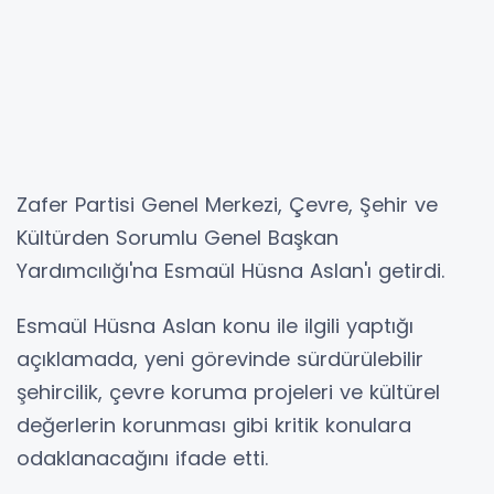
Zafer Partisi Genel Merkezi, Çevre, Şehir ve
Kültürden Sorumlu Genel Başkan
Yardımcılığı'na Esmaül Hüsna Aslan'ı getirdi.
Esmaül Hüsna Aslan konu ile ilgili yaptığı
açıklamada, yeni görevinde sürdürülebilir
şehircilik, çevre koruma projeleri ve kültürel
değerlerin korunması gibi kritik konulara
odaklanacağını ifade etti.