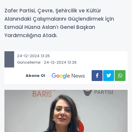
Zafer Partisi, Çevre, Şehircilik ve Kültür
Alanındaki Çalışmalarını Güçlendirmek İçin
Esmaül Hüsna Aslan’ı Genel Başkan
Yardımcılığına Atadı.
24-12-2024 13:26
Güncelleme : 24-12-2024 13:26
Abone Ol