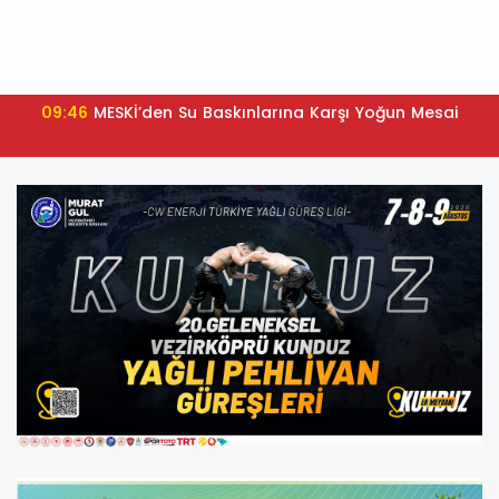
09:46
MESKİ’den Su Baskınlarına Karşı Yoğun Mesai