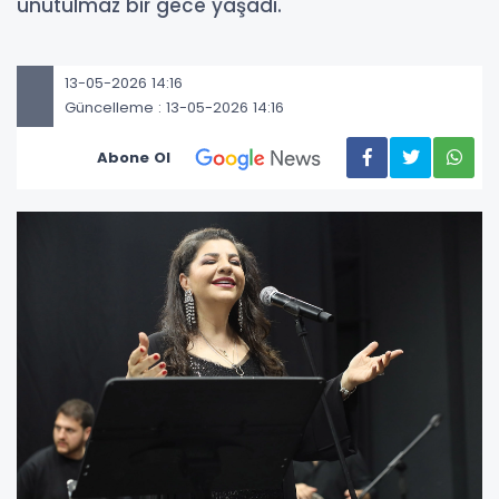
unutulmaz bir gece yaşadı.
13-05-2026 14:16
Güncelleme : 13-05-2026 14:16
Abone Ol