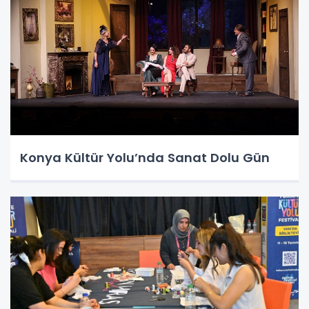
Konya Kültür Yolu’nda Sanat Dolu Gün