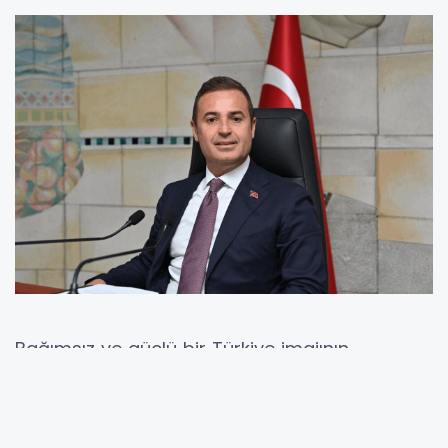
Bağımsız ve güçlü bir Türkiye imajının
korunabilmesi için Türk çiftçisine her
zamankinden fazla destek verilmesi
gerektiğini belirten Başkan Akın, konuşmasının