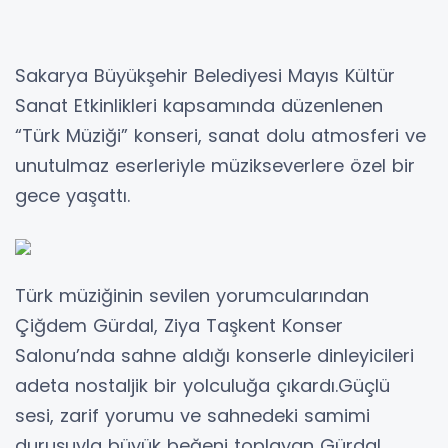
Sakarya Büyükşehir Belediyesi Mayıs Kültür
Sanat Etkinlikleri kapsamında düzenlenen
“Türk Müziği” konseri, sanat dolu atmosferi ve
unutulmaz eserleriyle müzikseverlere özel bir
gece yaşattı.
Türk müziğinin sevilen yorumcularından
Çiğdem Gürdal, Ziya Taşkent Konser
Salonu’nda sahne aldığı konserle dinleyicileri
adeta nostaljik bir yolculuğa çıkardı.Güçlü
sesi, zarif yorumu ve sahnedeki samimi
duruşuyla büyük beğeni toplayan Gürdal,