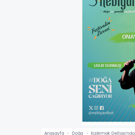
Anasayfa
Doğa
Kızılırmak Deltası’nda