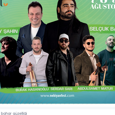
 bahar güzelliği