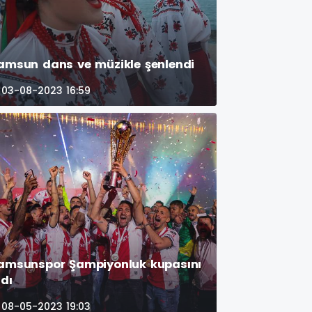
amsun dans ve müzikle şenlendi
03-08-2023 16:59
amsunspor Şampiyonluk kupasını
ldı
08-05-2023 19:03