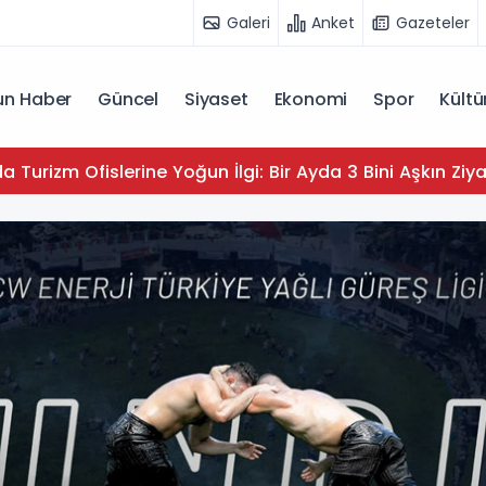
Galeri
Anket
Gazeteler
n Haber
Güncel
Siyaset
Ekonomi
Spor
Kültü
 Turizm Ofislerine Yoğun İlgi: Bir Ayda 3 Bini Aşkın Ziya