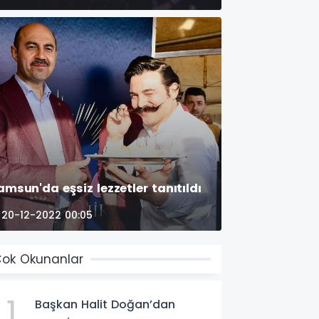
amsun'da eşsiz lezzetler tanıtıldı
20-12-2022 00:05
ok Okunanlar
1
Başkan Halit Doğan’dan