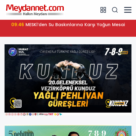
09:46
MESKİ’den Su Baskınlarına Karşı Yoğun Mesai