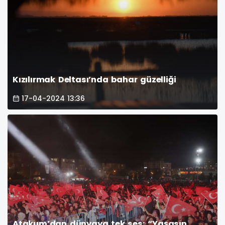
Kızılırmak Deltası’nda bahar güzelliği
17-04-2024 13:36
Atakum’dan dünyaya tek ses: “Yaşasın