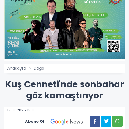
Anasayfa
Doğa
Kuş Cenneti'nde sonbahar
göz kamaştırıyor
17-11-2025 18:11
Abone Ol