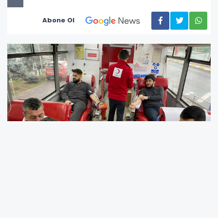
Abone Ol
Tuzla Belediyesi ve Türk Kızılay’ı Tuzla Şubesi iş