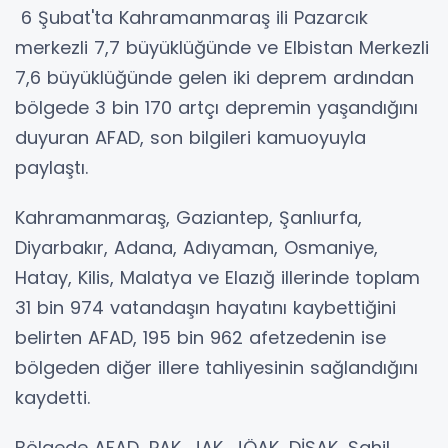
6 Şubat'ta Kahramanmaraş ili Pazarcık
merkezli 7,7 büyüklüğünde ve Elbistan Merkezli
7,6 büyüklüğünde gelen iki deprem ardından
bölgede 3 bin 170 artçı depremin yaşandığını
duyuran AFAD, son bilgileri kamuoyuyla
paylaştı.
Kahramanmaraş, Gaziantep, Şanlıurfa,
Diyarbakır, Adana, Adıyaman, Osmaniye,
Hatay, Kilis, Malatya ve Elazığ illerinde toplam
31 bin 974 vatandaşın hayatını kaybettiğini
belirten AFAD, 195 bin 962 afetzedenin ise
bölgeden diğer illere tahliyesinin sağlandığını
kaydetti.
Bölgede AFAD, PAK, JAK, JÖAK, DİSAK, Sahil