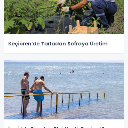
Keçiören’de Tarladan Sofraya Üretim