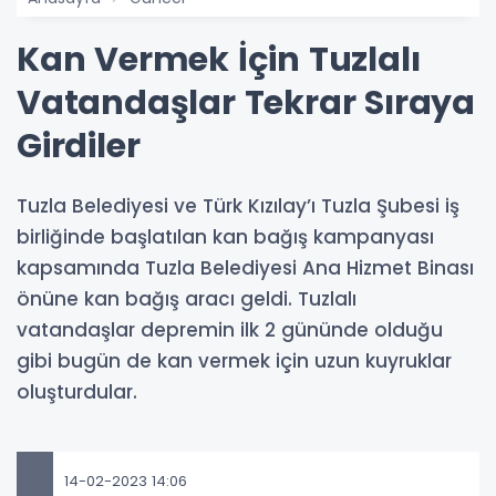
Kan Vermek İçin Tuzlalı
Vatandaşlar Tekrar Sıraya
Girdiler
Tuzla Belediyesi ve Türk Kızılay’ı Tuzla Şubesi iş
birliğinde başlatılan kan bağış kampanyası
kapsamında Tuzla Belediyesi Ana Hizmet Binası
önüne kan bağış aracı geldi. Tuzlalı
vatandaşlar depremin ilk 2 gününde olduğu
gibi bugün de kan vermek için uzun kuyruklar
oluşturdular.
14-02-2023 14:06