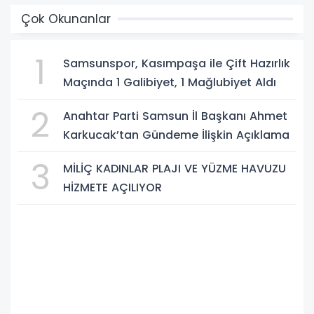
Çok Okunanlar
1
Samsunspor, Kasımpaşa ile Çift Hazırlık
Maçında 1 Galibiyet, 1 Mağlubiyet Aldı
2
Anahtar Parti Samsun İl Başkanı Ahmet
Karkucak’tan Gündeme İlişkin Açıklama
3
MİLİÇ KADINLAR PLAJI VE YÜZME HAVUZU
HİZMETE AÇILIYOR