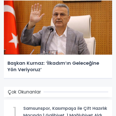
Başkan Kurnaz: ‘İlkadım’ın Geleceğine
Yön Veriyoruz’
Çok Okunanlar
1
Samsunspor, Kasımpaşa ile Çift Hazırlık
Maçında 1 Galibiyet, 1 Mağlubiyet Aldı