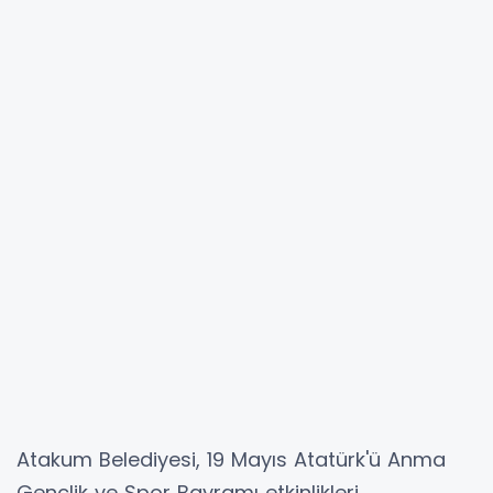
Atakum Belediyesi, 19 Mayıs Atatürk'ü Anma
Gençlik ve Spor Bayramı etkinlikleri