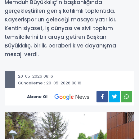
Memduh Büyükkılıç’ın başkanlığında
gerçekleştirilen geniş katılımlı toplantıda,
Kayserispor’un geleceği masaya yatırıldı.
Kentin siyaset, iş dünyası ve sivil toplum
temsilcilerini bir araya getiren Başkan
Büyükkılıç, birlik, beraberlik ve dayanışma
mesajı verdi.
20-05-2026 08:16
Güncelleme : 20-05-2026 08:16
Abone Ol