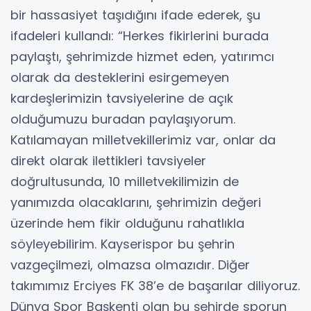
bir hassasiyet taşıdığını ifade ederek, şu
ifadeleri kullandı: “Herkes fikirlerini burada
paylaştı, şehrimizde hizmet eden, yatırımcı
olarak da desteklerini esirgemeyen
kardeşlerimizin tavsiyelerine de açık
olduğumuzu buradan paylaşıyorum.
Katılamayan milletvekillerimiz var, onlar da
direkt olarak ilettikleri tavsiyeler
doğrultusunda, 10 milletvekilimizin de
yanımızda olacaklarını, şehrimizin değeri
üzerinde hem fikir olduğunu rahatlıkla
söyleyebilirim. Kayserispor bu şehrin
vazgeçilmezi, olmazsa olmazıdır. Diğer
takımımız Erciyes FK 38’e de başarılar diliyoruz.
Dünya Spor Başkenti olan bu şehirde sporun