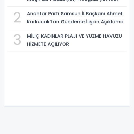
2
Anahtar Parti Samsun İl Başkanı Ahmet
Karkucak’tan Gündeme İlişkin Açıklama
3
MİLİÇ KADINLAR PLAJI VE YÜZME HAVUZU
HİZMETE AÇILIYOR