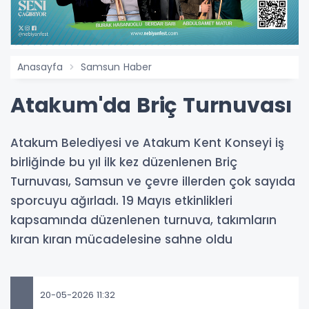
Anasayfa
Samsun Haber
Atakum'da Briç Turnuvası
Atakum Belediyesi ve Atakum Kent Konseyi iş
birliğinde bu yıl ilk kez düzenlenen Briç
Turnuvası, Samsun ve çevre illerden çok sayıda
sporcuyu ağırladı. 19 Mayıs etkinlikleri
kapsamında düzenlenen turnuva, takımların
kıran kıran mücadelesine sahne oldu
20-05-2026 11:32