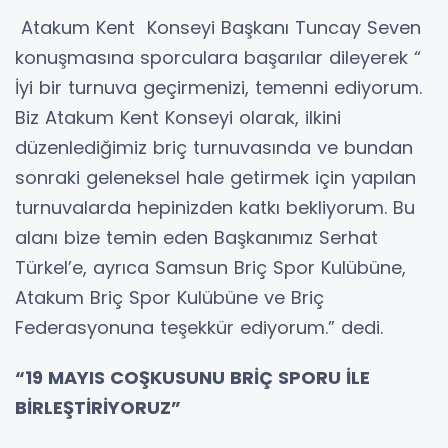
Atakum Kent Konseyi Başkanı Tuncay Seven
konuşmasına sporculara başarılar dileyerek “
İyi bir turnuva geçirmenizi, temenni ediyorum.
Biz Atakum Kent Konseyi olarak, ilkini
düzenlediğimiz briç turnuvasında ve bundan
sonraki geleneksel hale getirmek için yapılan
turnuvalarda hepinizden katkı bekliyorum. Bu
alanı bize temin eden Başkanımız Serhat
Türkel’e, ayrıca Samsun Briç Spor Kulübüne,
Atakum Briç Spor Kulübüne ve Briç
Federasyonuna teşekkür ediyorum.” dedi.
“19 MAYIS COŞKUSUNU BRİÇ SPORU İLE
BİRLEŞTİRİYORUZ”