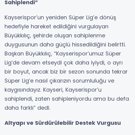
Sahiplendi”
Kayserispor’un yeniden Süper Lig’e dönüş
hedefiyle hareket edildiğini vurgulayan
Büyükkılıç, şehirde oluşan sahiplenme
duygusunun daha güçlü hissedildiğini belirtti.
Başkan Büyükkılıç, “Kayserispor’umuz Süper
Lig’de devam etseydi çok daha iyiydi, o ayrı
bir boyut, ancak biz bir sezon sonunda tekrar
Süper Lig’e nasıl çıkarızın sorumluluğu ve
kaygısındayız. Kayseri, Kayserispor’u
sahiplendi, zaten sahipleniyordu ama bu defa
daha farklı” dedi.
Altyapı ve Sürdürülebilir Destek Vurgusu