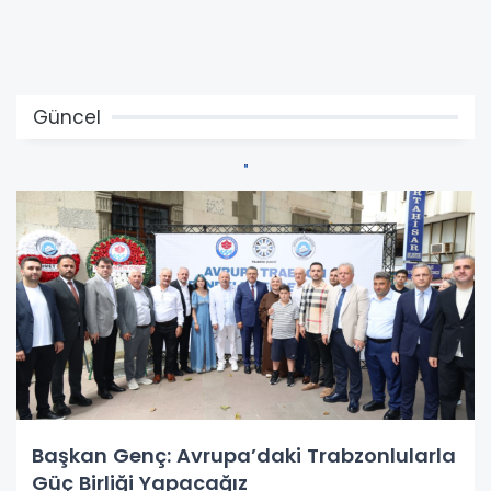
Güncel
Başkan Genç: Avrupa’daki Trabzonlularla
Güç Birliği Yapacağız