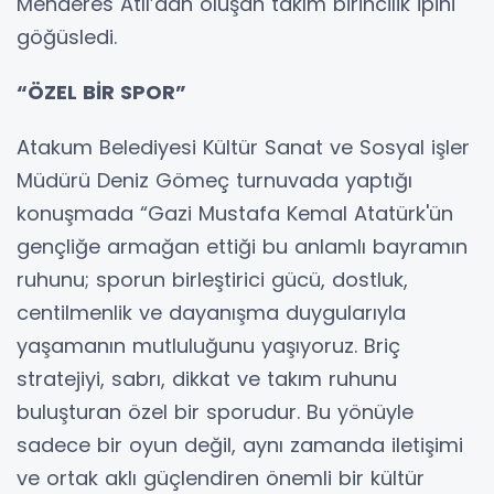
Menderes Atlı’dan oluşan takım birincilik ipini
göğüsledi.
“ÖZEL BİR SPOR”
Atakum Belediyesi Kültür Sanat ve Sosyal işler
Müdürü Deniz Gömeç turnuvada yaptığı
konuşmada “Gazi Mustafa Kemal Atatürk'ün
gençliğe armağan ettiği bu anlamlı bayramın
ruhunu; sporun birleştirici gücü, dostluk,
centilmenlik ve dayanışma duygularıyla
yaşamanın mutluluğunu yaşıyoruz. Briç
stratejiyi, sabrı, dikkat ve takım ruhunu
buluşturan özel bir sporudur. Bu yönüyle
sadece bir oyun değil, aynı zamanda iletişimi
ve ortak aklı güçlendiren önemli bir kültür