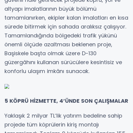
altyapı imalatlarının büyük bölümü
tamamlanırken, ekipler kalan imalatları en kısa
sürede bitirmek için sahada aralıksız çalışıyor.
Tamamlandığında bölgedeki trafik yükünü
önemli ölçüde azaltması beklenen proje,
Başiskele başta olmak üzere D-130
güzergâhını kullanan sürücülere kesintisiz ve
konforlu ulaşım imkânı sunacak.
5 KÖPRÜ HİZMETTE, 4’ÜNDE SON ÇALIŞMALAR
Yaklaşık 2 milyar TL’lik yatırım bedeline sahip
projede tüm köprülerin kiriş montajı