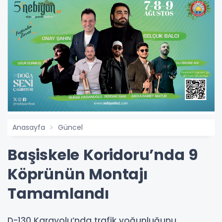
Anasayfa
Güncel
Başiskele Koridoru’nda 9
Köprünün Montajı
Tamamlandı
D-130 Karayolu’nda trafik yoğunluğunu