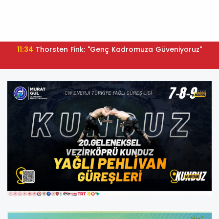
11:34
Thorsten Fink: "Genç Kadromuza Güveniyoruz"