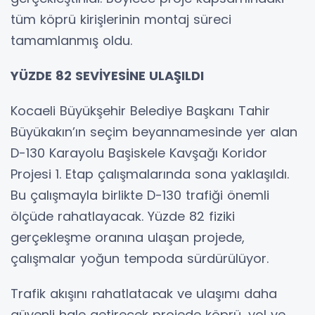
tüm köprü kirişlerinin montaj süreci
tamamlanmış oldu.
YÜZDE 82 SEVİYESİNE ULAŞILDI
Kocaeli Büyükşehir Belediye Başkanı Tahir
Büyükakın’ın seçim beyannamesinde yer alan
D-130 Karayolu Başiskele Kavşağı Koridor
Projesi 1. Etap çalışmalarında sona yaklaşıldı.
Bu çalışmayla birlikte D-130 trafiği önemli
ölçüde rahatlayacak. Yüzde 82 fiziki
gerçekleşme oranına ulaşan projede,
çalışmalar yoğun tempoda sürdürülüyor.
Trafik akışını rahatlatacak ve ulaşımı daha
güvenli hale getirecek projede köprü, yol ve