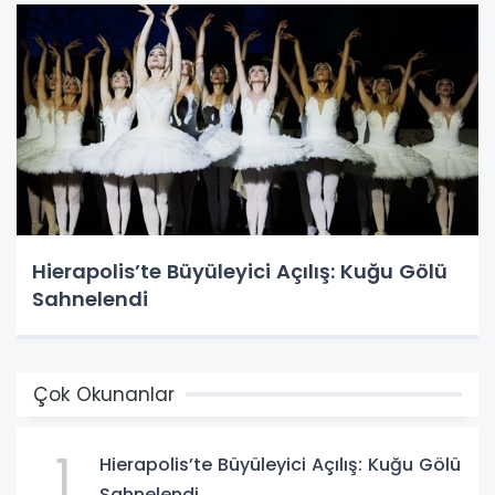
Hierapolis’te Büyüleyici Açılış: Kuğu Gölü
Sahnelendi
Çok Okunanlar
1
Hierapolis’te Büyüleyici Açılış: Kuğu Gölü
Sahnelendi