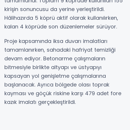
tamamlandı. Toplam 9 köprüde kullanılan 155
kirişin sonuncusu da yerine yerleştirildi.
Hâlihazırda 5 köprü aktif olarak kullanılırken,
kalan 4 köprüde son düzenlemeler sürüyor.
Proje kapsamında iksa duvarı imalatları
tamamlanırken, sahadaki hafriyat temizliği
devam ediyor. Betonarme çalışmaların
bitmesiyle birlikte altyapı ve üstyapıyı
kapsayan yol genişletme çalışmalarına
başlanacak. Ayrıca bölgede olası toprak
kayması ve göçük riskine karşı 479 adet fore
kazık imalatı gerçekleştirildi.