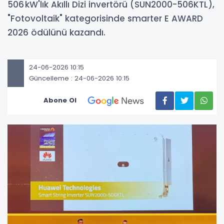
506 kW'lık Akıllı Dizi invertörü (SUN2000-506KTL),
"Fotovoltaik" kategorisinde smarter E AWARD
2026 ödülünü kazandı.
24-06-2026 10:15
Güncelleme : 24-06-2026 10:15
Abone Ol