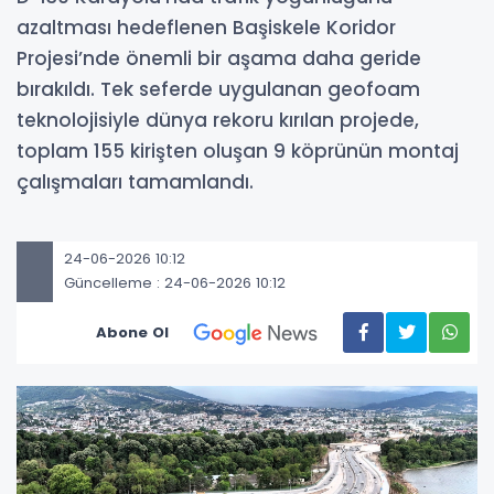
azaltması hedeflenen Başiskele Koridor
Projesi’nde önemli bir aşama daha geride
bırakıldı. Tek seferde uygulanan geofoam
teknolojisiyle dünya rekoru kırılan projede,
toplam 155 kirişten oluşan 9 köprünün montaj
çalışmaları tamamlandı.
24-06-2026 10:12
Güncelleme : 24-06-2026 10:12
Abone Ol