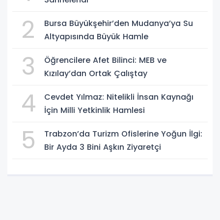
2
Bursa Büyükşehir’den Mudanya’ya Su
Altyapısında Büyük Hamle
3
Öğrencilere Afet Bilinci: MEB ve
Kızılay’dan Ortak Çalıştay
4
Cevdet Yılmaz: Nitelikli İnsan Kaynağı
İçin Milli Yetkinlik Hamlesi
5
Trabzon’da Turizm Ofislerine Yoğun İlgi:
Bir Ayda 3 Bini Aşkın Ziyaretçi