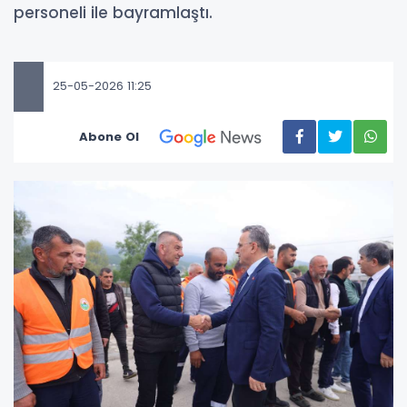
personeli ile bayramlaştı.
25-05-2026 11:25
Abone Ol