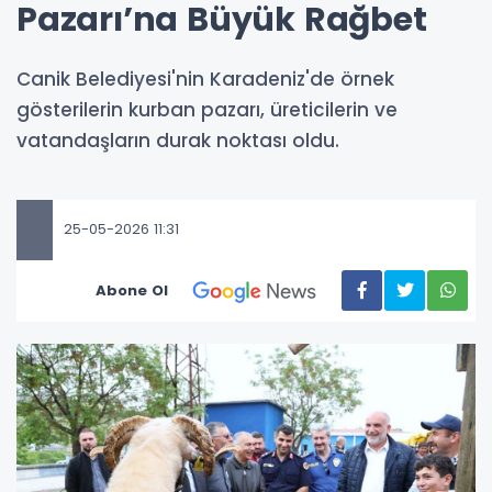
Pazarı’na Büyük Rağbet
Canik Belediyesi'nin Karadeniz'de örnek
gösterilerin kurban pazarı, üreticilerin ve
vatandaşların durak noktası oldu.
25-05-2026 11:31
Abone Ol