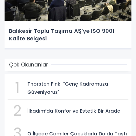
Balıkesir Toplu Taşıma AŞ’ye ISO 9001
Kalite Belgesi
Çok Okunanlar
1
Thorsten Fink: "Genç Kadromuza
Güveniyoruz"
2
İlkadım’da Konfor ve Estetik Bir Arada
3
O İlçede Camiler Çocuklarla Doldu Taştı