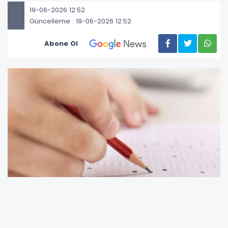
19-06-2026 12:52
Güncelleme : 19-06-2026 12:52
Abone Ol