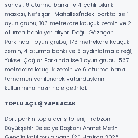
sahası, 6 oturma bankı ile 4 çatılı piknik
masası, Nefsişarlı Mahallesi'ndeki parkta ise 1
oyun grubu, 103 metrekare kauçuk zemin ve 2
oturma bankı yer alıyor. Doğu Gözaçan
Parkı'nda 1 oyun grubu, 176 metrekare kauçuk
zemin, 4 oturma bankı ve 5 aydınlatma direği,
Yüksel Çağlar Parkı'nda ise 1 oyun grubu, 567
metrekare kauçuk zemin ve 6 oturma bankı
tamamen yenilenerek vatandaşların
kullanımına hazır hale getirildi.
TOPLU AÇILIŞ YAPILACAK
Dört parkın toplu açılış töreni, Trabzon
Büyükşehir Belediye Başkanı Ahmet Metin
Genç’in katılımıyla yarın (20 Haziran 2026