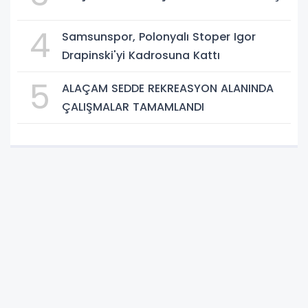
4
Samsunspor, Polonyalı Stoper Igor
Drapinski'yi Kadrosuna Kattı
5
ALAÇAM SEDDE REKREASYON ALANINDA
ÇALIŞMALAR TAMAMLANDI