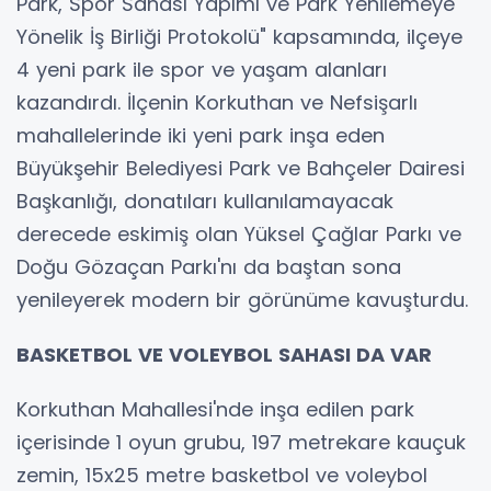
Park, Spor Sahası Yapımı ve Park Yenilemeye
Yönelik İş Birliği Protokolü" kapsamında, ilçeye
4 yeni park ile spor ve yaşam alanları
kazandırdı. İlçenin Korkuthan ve Nefsişarlı
mahallelerinde iki yeni park inşa eden
Büyükşehir Belediyesi Park ve Bahçeler Dairesi
Başkanlığı, donatıları kullanılamayacak
derecede eskimiş olan Yüksel Çağlar Parkı ve
Doğu Gözaçan Parkı'nı da baştan sona
yenileyerek modern bir görünüme kavuşturdu.
BASKETBOL VE VOLEYBOL SAHASI DA VAR
Korkuthan Mahallesi'nde inşa edilen park
içerisinde 1 oyun grubu, 197 metrekare kauçuk
zemin, 15x25 metre basketbol ve voleybol