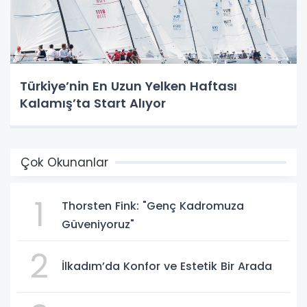
Türkiye’nin En Uzun Yelken Haftası
Kalamış’ta Start Alıyor
Çok Okunanlar
1
Thorsten Fink: "Genç Kadromuza
Güveniyoruz"
2
İlkadım’da Konfor ve Estetik Bir Arada