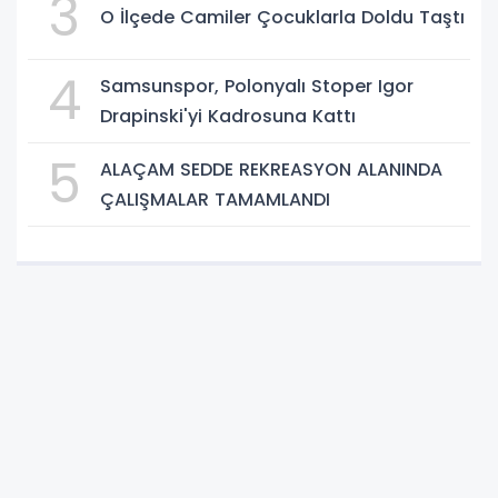
3
O İlçede Camiler Çocuklarla Doldu Taştı
4
Samsunspor, Polonyalı Stoper Igor
Drapinski'yi Kadrosuna Kattı
5
ALAÇAM SEDDE REKREASYON ALANINDA
ÇALIŞMALAR TAMAMLANDI