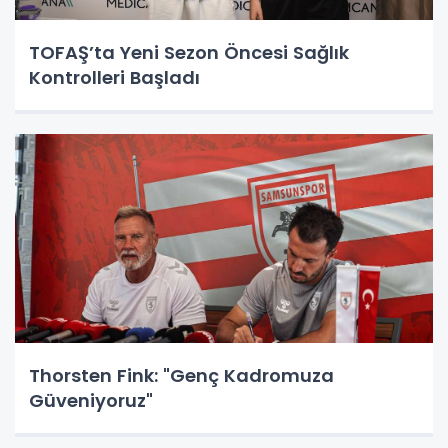
TOFAŞ’ta Yeni Sezon Öncesi Sağlık
Kontrolleri Başladı
Thorsten Fink: "Genç Kadromuza
Güveniyoruz"