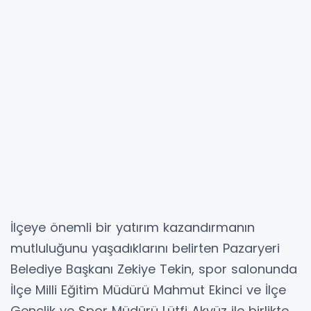
İlçeye önemli bir yatırım kazandırmanın
mutluluğunu yaşadıklarını belirten Pazaryeri
Belediye Başkanı Zekiye Tekin, spor salonunda
İlçe Milli Eğitim Müdürü Mahmut Ekinci ve İlçe
Gençlik ve Spor Müdürü Lütfi Akyüz ile birlikte