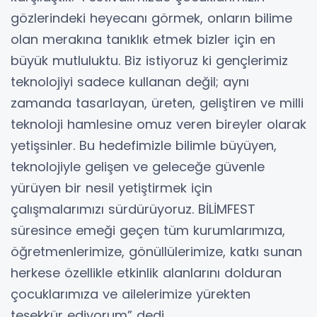
gözlerindeki heyecanı görmek, onların bilime
olan merakına tanıklık etmek bizler için en
büyük mutluluktu. Biz istiyoruz ki gençlerimiz
teknolojiyi sadece kullanan değil; aynı
zamanda tasarlayan, üreten, geliştiren ve milli
teknoloji hamlesine omuz veren bireyler olarak
yetişsinler. Bu hedefimizle bilimle büyüyen,
teknolojiyle gelişen ve geleceğe güvenle
yürüyen bir nesil yetiştirmek için
çalışmalarımızı sürdürüyoruz. BİLİMFEST
süresince emeği geçen tüm kurumlarımıza,
öğretmenlerimize, gönüllülerimize, katkı sunan
herkese özellikle etkinlik alanlarını dolduran
çocuklarımıza ve ailelerimize yürekten
teşekkür ediyorum” dedi.