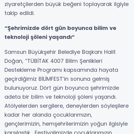
ziyaretçilerden büyük beğeni toplayarak ilgiyle
takip edildi.
“Şehrimizde dört gün boyunca bilim ve
teknoloji şöleni yaşandı”
Samsun Büyükşehir Belediye Başkanı Halit
Doğan, “TÜBİTAK 4007 Bilim Şenlikleri
Destekleme Programı kapsamında hayata
geçirdiğimiz BİLİMFEST’in sonuna gelmiş
bulunuyoruz. Dört gün boyunca şehrimizde
adeta bir bilim ve teknoloji şöleni yaşandı.
Atölyelerden sergilere, deneylerden söyleşilere
kadar her alanda çocuklarımızın,
gençlerimizin, hemşehrilerimizin yoğun ilgisiyle
karşılaştık. Festivalimizde çocuklarımızın