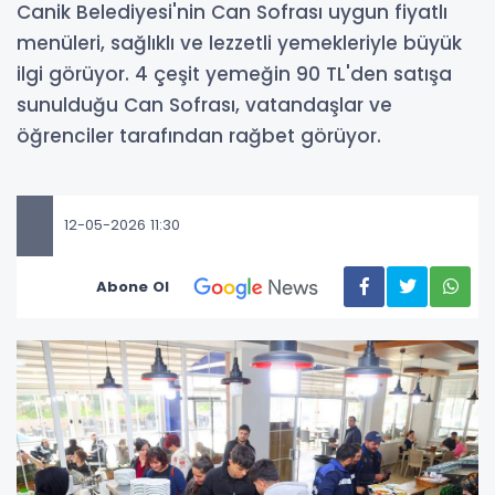
Canik Belediyesi'nin Can Sofrası uygun fiyatlı
menüleri, sağlıklı ve lezzetli yemekleriyle büyük
ilgi görüyor. 4 çeşit yemeğin 90 TL'den satışa
sunulduğu Can Sofrası, vatandaşlar ve
öğrenciler tarafından rağbet görüyor.
12-05-2026 11:30
Abone Ol