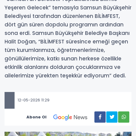
Yeşeren Gelecek” temasıyla Samsun Büyükşehir
Belediyesi tarafından düzenlenen BİLİMFEST,
dört gün süren dopdolu programın ardından
sona erdi. Samsun Büyükşehir Belediye Başkanı
Halit Doğan, “BİLİMFEST süresince emeği geçen
tüm kurumlarımıza, öğretmenlerimize,
gönüllülerimize, katkı sunan herkese özellikle
etkinlik alanlarını dolduran çocuklarımıza ve
ailelerimize yürekten teşekkür ediyorum” dedi.
12-05-2026 11:29
Abone Ol