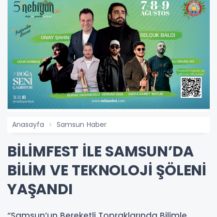
Anasayfa
Samsun Haber
BİLİMFEST İLE SAMSUN’DA
BİLİM VE TEKNOLOJİ ŞÖLENİ
YAŞANDI
“Samsun’un Bereketli Topraklarında Bilimle