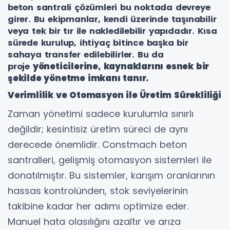
beton santrali çözümleri bu noktada devreye
girer. Bu ekipmanlar, kendi üzerinde taşınabilir
veya tek bir tır ile nakledilebilir yapıdadır. Kısa
sürede kurulup, ihtiyaç bitince başka bir
sahaya transfer edilebilirler. Bu da
proje
yöneticilerine, kaynaklarını esnek bir
şekilde yönetme imkanı tanır.
Verimlilik ve Otomasyon ile Üretim Sürekliliği
Zaman yönetimi sadece kurulumla sınırlı
değildir; kesintisiz üretim süreci de aynı
derecede önemlidir. Constmach beton
santralleri, gelişmiş otomasyon sistemleri ile
donatılmıştır. Bu sistemler, karışım oranlarının
hassas kontrolünden, stok seviyelerinin
takibine kadar her adımı optimize eder.
Manuel hata olasılığını azaltır ve arıza