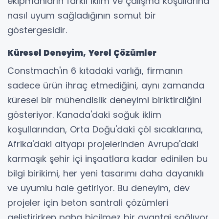
ekipmanların farklı iklim ve çalışma koşullarına
nasıl uyum sağladığının somut bir
göstergesidir.
Küresel Deneyim, Yerel Çözümler
Constmach'ın 6 kıtadaki varlığı, firmanın
sadece ürün ihraç etmediğini, aynı zamanda
küresel bir mühendislik deneyimi biriktirdiğini
gösteriyor. Kanada'daki soğuk iklim
koşullarından, Orta Doğu'daki çöl sıcaklarına,
Afrika'daki altyapı projelerinden Avrupa'daki
karmaşık şehir içi inşaatlara kadar edinilen bu
bilgi birikimi, her yeni tasarımı daha dayanıklı
ve uyumlu hale getiriyor. Bu deneyim, dev
projeler için beton santrali çözümleri
geliştirirken paha biçilmez bir avantaj sağlıyor.