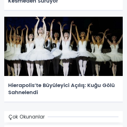
Kesmeden Sürüyor
Hierapolis’te Büyüleyici Açılış: Kuğu Gölü
Sahnelendi
Çok Okunanlar