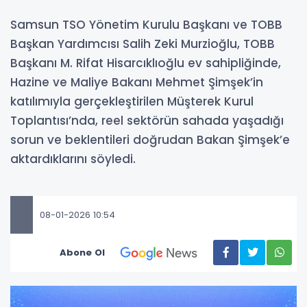
Samsun TSO Yönetim Kurulu Başkanı ve TOBB
Başkan Yardımcısı Salih Zeki Murzioğlu, TOBB
Başkanı M. Rifat Hisarcıklıoğlu ev sahipliğinde,
Hazine ve Maliye Bakanı Mehmet Şimşek’in
katılımıyla gerçekleştirilen Müşterek Kurul
Toplantısı’nda, reel sektörün sahada yaşadığı
sorun ve beklentileri doğrudan Bakan Şimşek’e
aktardıklarını söyledi.
08-01-2026 10:54
Abone Ol