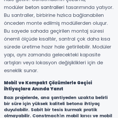
modüler
beton santraller
i tasarımında yatıyor.
Bu santraller, birbirine hızlıca bağlanabilen
önceden monte edilmiş modüllerden oluşur.
Bu sayede sahada geçirilen montaj süresi
önemli ölçüde kısaltılır, santral çok daha kısa
sürede üretime hazır hale getirilebilir. Modüler
yapı, aynı zamanda gelecekteki kapasite
artışları veya lokasyon değişiklikleri için de
esneklik sunar.
Mobil ve Kompakt Çözümlerle Geçici
İhtiyaçlara Anında Yanıt
Bazı projelerde, ana şantiyeden uzakta belirli
bir süre için yüksek kaliteli betona ihtiyaç
duyulabilir. Sabit bir tesis kurmak pratik
olmayabilir. Constmach'ın mobil kırıcı ve mobil