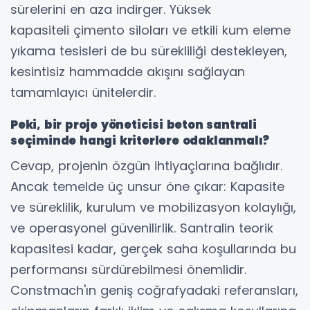
sürelerini en aza indirger. Yüksek
kapasiteli çimento siloları ve etkili kum eleme
yıkama tesisleri de bu sürekliliği destekleyen,
kesintisiz hammadde akışını sağlayan
tamamlayıcı ünitelerdir.
Peki, bir proje yöneticisi beton santrali
seçiminde hangi kriterlere odaklanmalı?
Cevap, projenin özgün ihtiyaçlarına bağlıdır.
Ancak temelde üç unsur öne çıkar: Kapasite
ve süreklilik, kurulum ve mobilizasyon kolaylığı,
ve operasyonel güvenilirlik. Santralin teorik
kapasitesi kadar, gerçek saha koşullarında bu
performansı sürdürebilmesi önemlidir.
Constmach'ın geniş coğrafyadaki referansları,