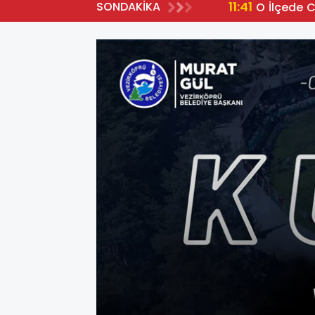
11:41
SONDAKİKA
O İlçede 