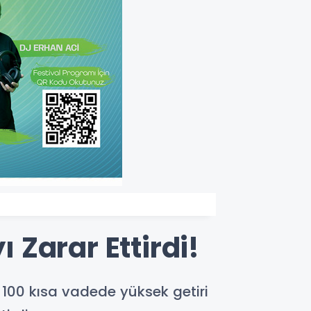
ı Zarar Ettirdi!
T 100 kısa vadede yüksek getiri