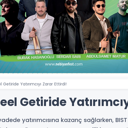
 Getiride Yatırımcıyı Zarar Ettirdi!
eel Getiride Yatırımcıy
n vadede yatırımcısına kazanç sağlarken, BIS