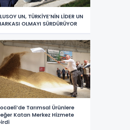
LUSOY UN, TÜRKİYE’NİN LİDER UN
ARKASI OLMAYI SÜRDÜRÜYOR
ocaeli’de Tarımsal Ürünlere
eğer Katan Merkez Hizmete
irdi