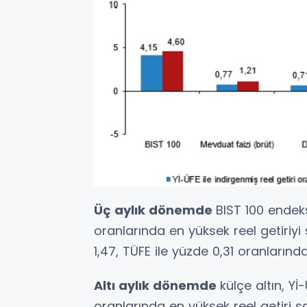
Üç aylık dönemde
BIST 100 endeks
oranlarında en yüksek reel getiriyi 
1,47, TÜFE ile yüzde 0,31 oranlarınd
Altı aylık dönemde
külçe altın, Yİ
oranlarında en yüksek reel getiri sa