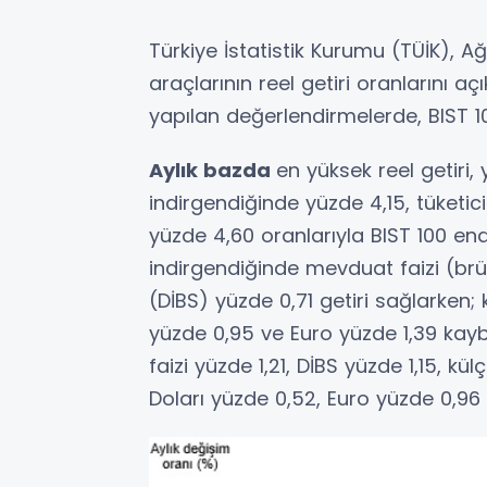
Türkiye İstatistik Kurumu (TÜİK), Ağ
araçlarının reel getiri oranlarını açık
yapılan değerlendirmelerde, BIST 10
Aylık bazda
en yüksek reel getiri, y
indirgendiğinde yüzde 4,15, tüketici
yüzde 4,60 oranlarıyla BIST 100 end
indirgendiğinde mevduat faizi (brü
(DİBS) yüzde 0,71 getiri sağlarken;
yüzde 0,95 ve Euro yüzde 1,39 kayb
faizi yüzde 1,21, DİBS yüzde 1,15, kü
Doları yüzde 0,52, Euro yüzde 0,96 