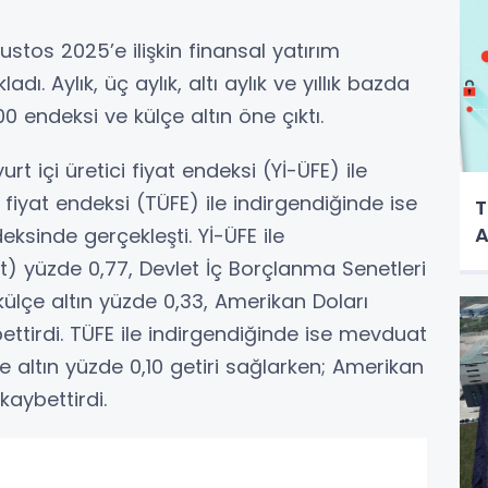
ustos 2025’e ilişkin finansal yatırım
ladı. Aylık, üç aylık, altı aylık ve yıllık bazda
0 endeksi ve külçe altın öne çıktı.
urt içi üretici fiyat endeksi (Yİ-ÜFE) ile
 fiyat endeksi (TÜFE) ile indirgendiğinde ise
T
A
eksinde gerçekleşti. Yİ-ÜFE ile
t) yüzde 0,77, Devlet İç Borçlanma Senetleri
 külçe altın yüzde 0,33, Amerikan Doları
ettirdi. TÜFE ile indirgendiğinde ise mevduat
lçe altın yüzde 0,10 getiri sağlarken; Amerikan
kaybettirdi.