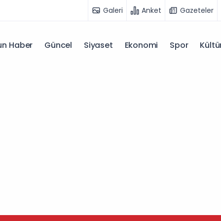
Galeri
Anket
Gazeteler
n Haber
Güncel
Siyaset
Ekonomi
Spor
Kültü