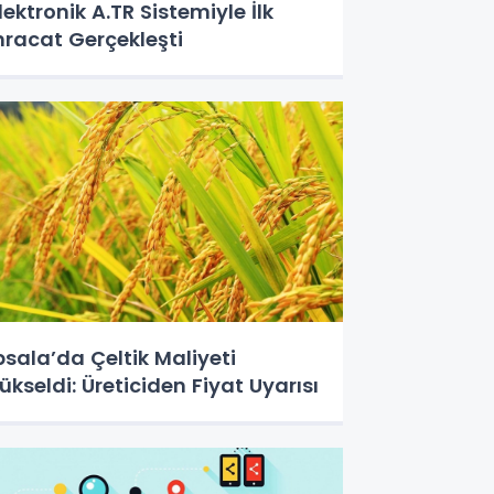
lektronik A.TR Sistemiyle İlk
hracat Gerçekleşti
psala’da Çeltik Maliyeti
ükseldi: Üreticiden Fiyat Uyarısı