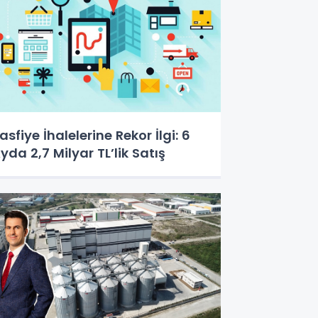
asfiye İhalelerine Rekor İlgi: 6
yda 2,7 Milyar TL’lik Satış