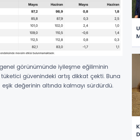
U
M
 genel görünümünde iyileşme eğiliminin
tüketici güvenindeki artış dikkat çekti. Buna
eşik değerinin altında kalmayı sürdürdü.
K
D