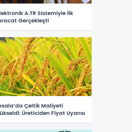
lektronik A.TR Sistemiyle İlk
hracat Gerçekleşti
psala’da Çeltik Maliyeti
ükseldi: Üreticiden Fiyat Uyarısı