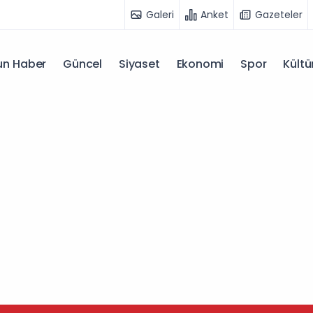
Galeri
Anket
Gazeteler
n Haber
Güncel
Siyaset
Ekonomi
Spor
Kültü