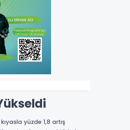
Yükseldi
kıyasla yüzde 1,8 artış