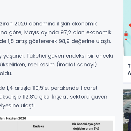
Haziran 2026 dönemine ilişkin ekonomik
 Buna göre, Mayıs ayında 97,2 olan ekonomik
 1,8 artış göstererek 98,9 değerine ulaştı.
 yaşandı. Tüketici güven endeksi bir önceki
ükselirken, reel kesim (imalat sanayi)
T
A
oldu.
1,4 artışla 110,5’e, perakende ticaret
selişle 112,8’e çıktı. İnşaat sektörü güven
iyesine ulaştı.