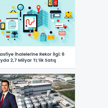
asfiye İhalelerine Rekor İlgi: 6
yda 2,7 Milyar TL’lik Satış