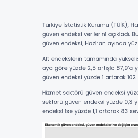
Türkiye İstatistik Kurumu (TÜİK), 
güven endeksi verilerini açıkladı.
güven endeksi, Haziran ayında yüzde
Alt endekslerin tamamında yükseliş
aya göre yüzde 2,5 artışla 87,9’a y
güven endeksi yüzde 1 artarak 102 
Hizmet sektörü güven endeksi yüzde 
sektörü güven endeksi yüzde 0,3 yük
endeksi ise yüzde 1,1 artarak 83 sev