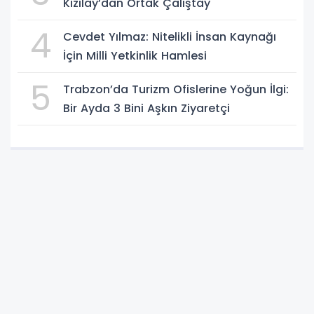
Kızılay’dan Ortak Çalıştay
4
Cevdet Yılmaz: Nitelikli İnsan Kaynağı
İçin Milli Yetkinlik Hamlesi
5
Trabzon’da Turizm Ofislerine Yoğun İlgi:
Bir Ayda 3 Bini Aşkın Ziyaretçi