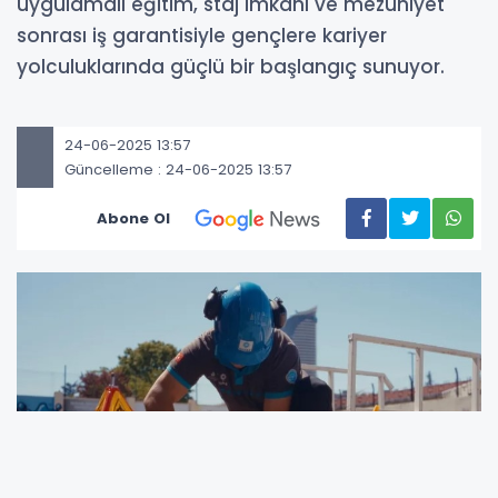
uygulamalı eğitim, staj imkânı ve mezuniyet
sonrası iş garantisiyle gençlere kariyer
yolculuklarında güçlü bir başlangıç sunuyor.
24-06-2025 13:57
Güncelleme : 24-06-2025 13:57
Abone Ol