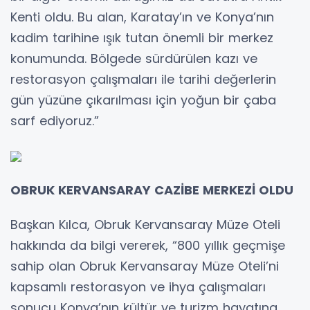
Kenti oldu. Bu alan, Karatay’ın ve Konya’nın
kadim tarihine ışık tutan önemli bir merkez
konumunda. Bölgede sürdürülen kazı ve
restorasyon çalışmaları ile tarihi değerlerin
gün yüzüne çıkarılması için yoğun bir çaba
sarf ediyoruz.”
OBRUK KERVANSARAY CAZİBE MERKEZİ OLDU
Başkan Kılca, Obruk Kervansaray Müze Oteli
hakkında da bilgi vererek, “800 yıllık geçmişe
sahip olan Obruk Kervansaray Müze Oteli’ni
kapsamlı restorasyon ve ihya çalışmaları
sonucu Konya’nın kültür ve turizm hayatına