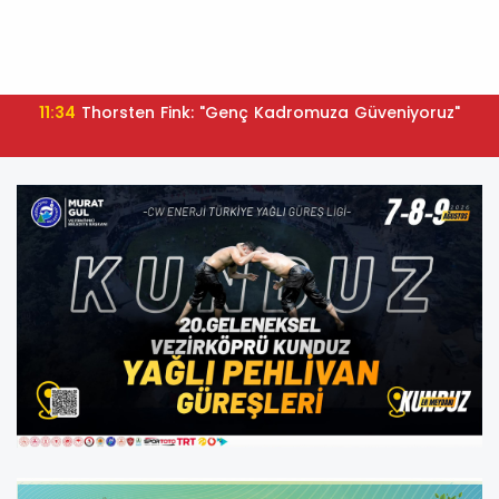
11:34
Thorsten Fink: "Genç Kadromuza Güveniyoruz"