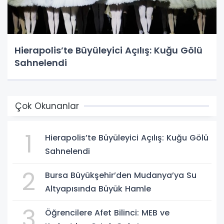
Hierapolis’te Büyüleyici Açılış: Kuğu Gölü
Sahnelendi
Çok Okunanlar
1
Hierapolis’te Büyüleyici Açılış: Kuğu Gölü
Sahnelendi
2
Bursa Büyükşehir’den Mudanya’ya Su
Altyapısında Büyük Hamle
3
Öğrencilere Afet Bilinci: MEB ve