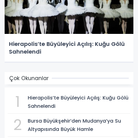
Hierapolis’te Büyüleyici Açılış: Kuğu Gölü
Sahnelendi
Çok Okunanlar
1
Hierapolis’te Büyüleyici Açılış: Kuğu Gölü
Sahnelendi
2
Bursa Büyükşehir’den Mudanya’ya Su
Altyapısında Büyük Hamle