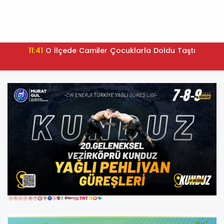
11:41
O İlçede Camiler Çocuklarla Doldu Taştı