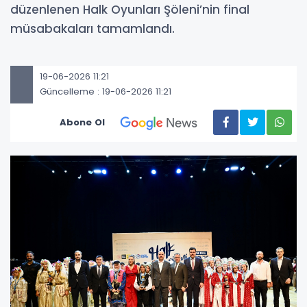
düzenlenen Halk Oyunları Şöleni’nin final
müsabakaları tamamlandı.
19-06-2026 11:21
Güncelleme : 19-06-2026 11:21
Abone Ol