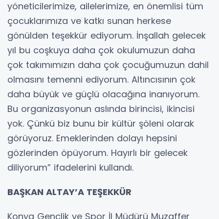
yöneticilerimize, ailelerimize, en önemlisi tüm
çocuklarımıza ve katkı sunan herkese
gönülden teşekkür ediyorum. İnşallah gelecek
yıl bu coşkuya daha çok okulumuzun daha
çok takımımızın daha çok çocuğumuzun dahil
olmasını temenni ediyorum. Altıncısının çok
daha büyük ve güçlü olacağına inanıyorum.
Bu organizasyonun aslında birincisi, ikincisi
yok. Çünkü biz bunu bir kültür şöleni olarak
görüyoruz. Emeklerinden dolayı hepsini
gözlerinden öpüyorum. Hayırlı bir gelecek
diliyorum” ifadelerini kullandı.
BAŞKAN ALTAY’A TEŞEKKÜR
Konya Gençlik ve Spor İl Müdürü Muzaffer