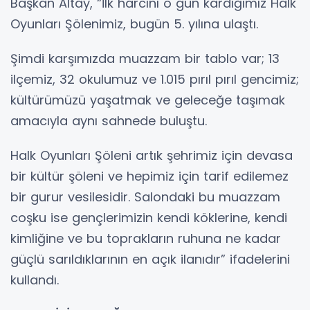
Başkan Altay, “İlk harcını o gün kardığımız Halk
Oyunları Şölenimiz, bugün 5. yılına ulaştı.
Şimdi karşımızda muazzam bir tablo var; 13
ilçemiz, 32 okulumuz ve 1.015 pırıl pırıl gencimiz;
kültürümüzü yaşatmak ve geleceğe taşımak
amacıyla aynı sahnede buluştu.
Halk Oyunları Şöleni artık şehrimiz için devasa
bir kültür şöleni ve hepimiz için tarif edilemez
bir gurur vesilesidir. Salondaki bu muazzam
coşku ise gençlerimizin kendi köklerine, kendi
kimliğine ve bu toprakların ruhuna ne kadar
güçlü sarıldıklarının en açık ilanıdır” ifadelerini
kullandı.