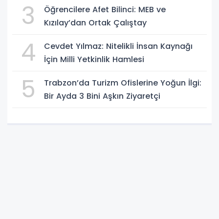
3
Öğrencilere Afet Bilinci: MEB ve
Kızılay’dan Ortak Çalıştay
4
Cevdet Yılmaz: Nitelikli İnsan Kaynağı
İçin Milli Yetkinlik Hamlesi
5
Trabzon’da Turizm Ofislerine Yoğun İlgi:
Bir Ayda 3 Bini Aşkın Ziyaretçi