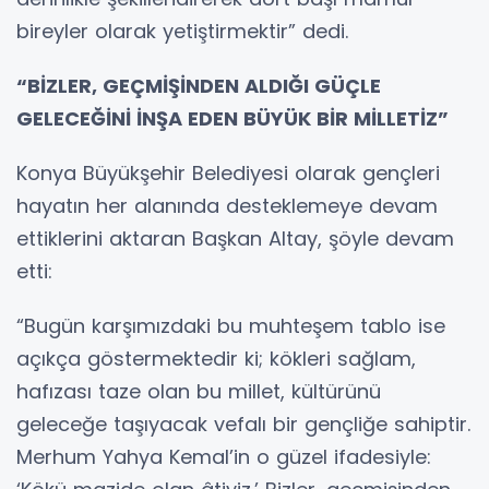
bireyler olarak yetiştirmektir” dedi.
“BİZLER, GEÇMİŞİNDEN ALDIĞI GÜÇLE
GELECEĞİNİ İNŞA EDEN BÜYÜK BİR MİLLETİZ”
Konya Büyükşehir Belediyesi olarak gençleri
hayatın her alanında desteklemeye devam
ettiklerini aktaran Başkan Altay, şöyle devam
etti:
“Bugün karşımızdaki bu muhteşem tablo ise
açıkça göstermektedir ki; kökleri sağlam,
hafızası taze olan bu millet, kültürünü
geleceğe taşıyacak vefalı bir gençliğe sahiptir.
Merhum Yahya Kemal’in o güzel ifadesiyle: