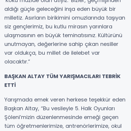
‘Kökü mazide olan âtiyiz.’ Bizler, geçmişinden
aldığı güçle geleceğini inşa eden büyük bir
milletiz. Asırların birikimini omuzlarında taşıyan
siz gençlerimiz, bu kutlu mirasın yarınlara
ulaşmasının en büyük teminatısınız. Kültürünü
unutmayan, değerlerine sahip çıkan nesiller
var oldukça, bu millet de ilelebet var
olacaktır.”
BAŞKAN ALTAY TÜM YARIŞMACILARI TEBRİK
ETTİ
Yarışmada emek veren herkese teşekkür eden
Başkan Altay, “Bu vesileyle 5. Halk Oyunları
Şöleni’mizin düzenlenmesinde emeği geçen
tüm öğretmenlerimize, antrenörlerimize, okul