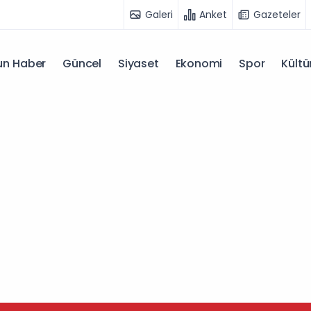
Galeri
Anket
Gazeteler
n Haber
Güncel
Siyaset
Ekonomi
Spor
Kültü