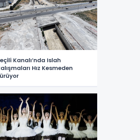
eçili Kanalı’nda Islah
alışmaları Hız Kesmeden
ürüyor