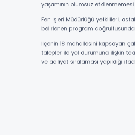
yaşamının olumsuz etkilenmemesi iç
Fen İşleri Müdürlüğü yetkilileri, as
belirlenen program doğrultusunda k
İlçenin 18 mahallesini kapsayan ça
talepler ile yol durumuna ilişkin te
ve aciliyet sıralaması yapıldığı ifad