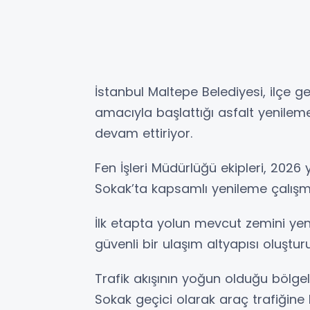
İstanbul Maltepe Belediyesi, ilçe 
amacıyla başlattığı asfalt yenile
devam ettiriyor.
Fen İşleri Müdürlüğü ekipleri, 2026
Sokak’ta kapsamlı yenileme çalışma
İlk etapta yolun mevcut zemini yen
güvenli bir ulaşım altyapısı oluştur
Trafik akışının yoğun olduğu bölge
Sokak geçici olarak araç trafiğine 