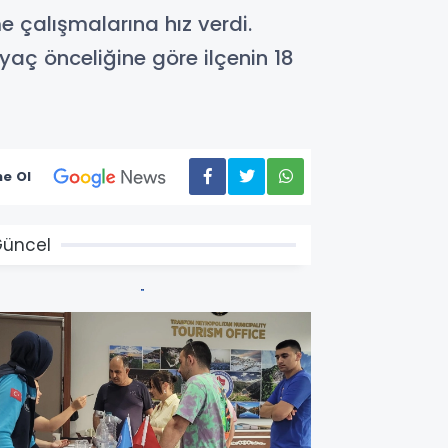
 çalışmalarına hız verdi.
yaç önceliğine göre ilçenin 18
e Ol
üncel