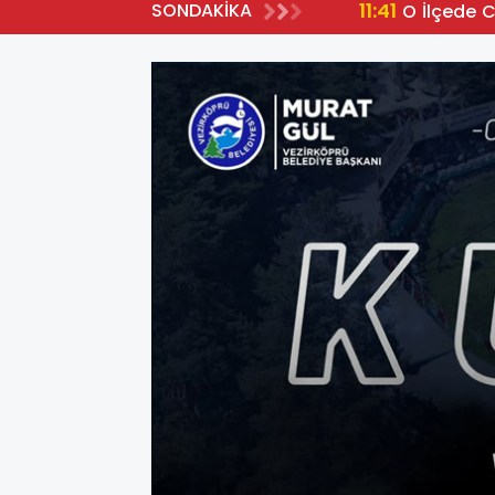
11:41
SONDAKİKA
O İlçede 