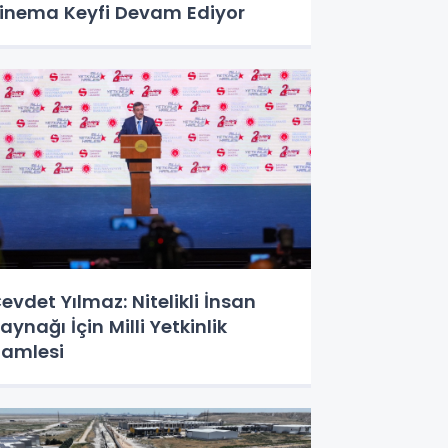
inema Keyfi Devam Ediyor
evdet Yılmaz: Nitelikli İnsan
aynağı İçin Milli Yetkinlik
amlesi