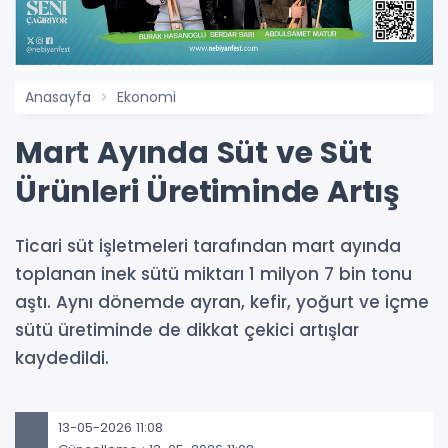
Anasayfa
Ekonomi
Mart Ayında Süt ve Süt
Ürünleri Üretiminde Artış
Ticari süt işletmeleri tarafından mart ayında
toplanan inek sütü miktarı 1 milyon 7 bin tonu
aştı. Aynı dönemde ayran, kefir, yoğurt ve içme
sütü üretiminde de dikkat çekici artışlar
kaydedildi.
13-05-2026 11:08