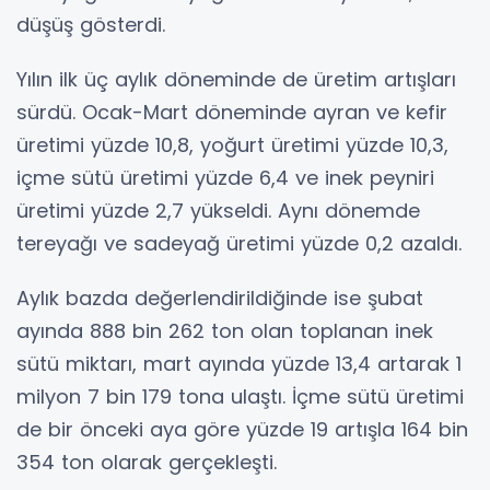
düşüş gösterdi.
Yılın ilk üç aylık döneminde de üretim artışları
sürdü. Ocak-Mart döneminde ayran ve kefir
üretimi yüzde 10,8, yoğurt üretimi yüzde 10,3,
içme sütü üretimi yüzde 6,4 ve inek peyniri
üretimi yüzde 2,7 yükseldi. Aynı dönemde
tereyağı ve sadeyağ üretimi yüzde 0,2 azaldı.
Aylık bazda değerlendirildiğinde ise şubat
ayında 888 bin 262 ton olan toplanan inek
sütü miktarı, mart ayında yüzde 13,4 artarak 1
milyon 7 bin 179 tona ulaştı. İçme sütü üretimi
de bir önceki aya göre yüzde 19 artışla 164 bin
354 ton olarak gerçekleşti.