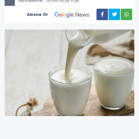
Güncelleme : 13-05-2026 11:08
Abone Ol