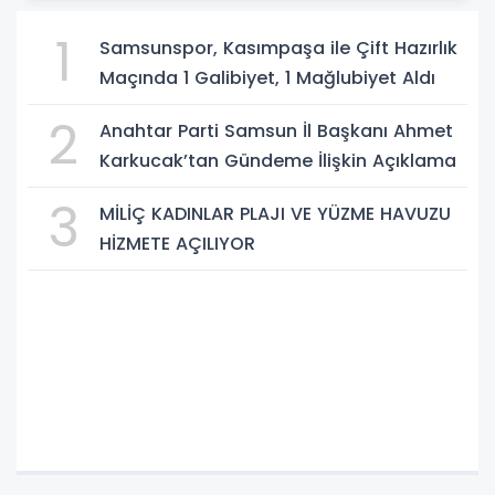
1
Samsunspor, Kasımpaşa ile Çift Hazırlık
Maçında 1 Galibiyet, 1 Mağlubiyet Aldı
2
Anahtar Parti Samsun İl Başkanı Ahmet
Karkucak’tan Gündeme İlişkin Açıklama
3
MİLİÇ KADINLAR PLAJI VE YÜZME HAVUZU
HİZMETE AÇILIYOR