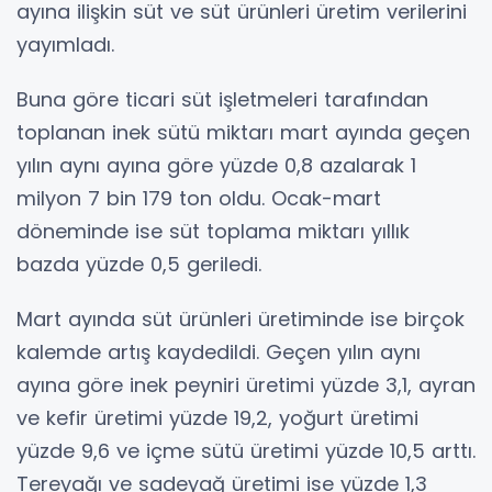
ayına ilişkin süt ve süt ürünleri üretim verilerini
yayımladı.
Buna göre ticari süt işletmeleri tarafından
toplanan inek sütü miktarı mart ayında geçen
yılın aynı ayına göre yüzde 0,8 azalarak 1
milyon 7 bin 179 ton oldu. Ocak-mart
döneminde ise süt toplama miktarı yıllık
bazda yüzde 0,5 geriledi.
Mart ayında süt ürünleri üretiminde ise birçok
kalemde artış kaydedildi. Geçen yılın aynı
ayına göre inek peyniri üretimi yüzde 3,1, ayran
ve kefir üretimi yüzde 19,2, yoğurt üretimi
yüzde 9,6 ve içme sütü üretimi yüzde 10,5 arttı.
Tereyağı ve sadeyağ üretimi ise yüzde 1,3