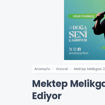
Anasayfa
Güncel
Mektep Melikgazi 2.
Mektep Melikgaz
Ediyor