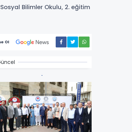
 Sosyal Bilimler Okulu, 2. eğitim
e Ol
üncel