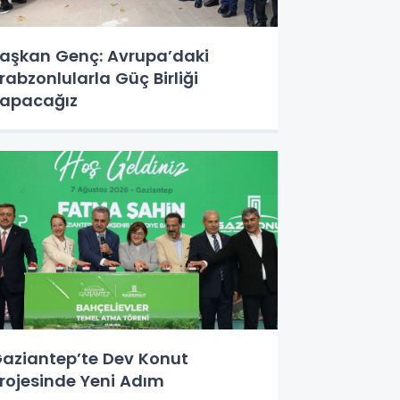
aşkan Genç: Avrupa’daki
rabzonlularla Güç Birliği
apacağız
aziantep’te Dev Konut
rojesinde Yeni Adım