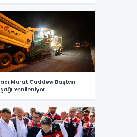
acı Murat Caddesi Baştan
şağı Yenileniyor