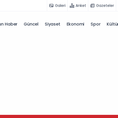
Galeri
Anket
Gazeteler
n Haber
Güncel
Siyaset
Ekonomi
Spor
Kültü