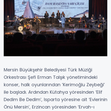
Mersin Büyükşehir Belediyesi Türk Müziği
Orkestrası Şefi Erman Talşık yönetimindeki
konser, halk oyunlarından ‘Kerimoğlu Zeybeği’
ile başladı. Ardından Kütahya yöresinden ‘Elif
Dedim Be Dedim’, Isparta yöresine ait ‘Evlerinin
Önü Mersin’, Erzincan yöresinden ‘Ervah-ı