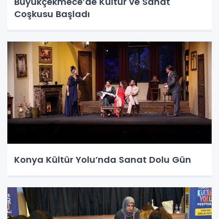
Büyükçekmece’de Kültür ve Sanat
Coşkusu Başladı
Konya Kültür Yolu’nda Sanat Dolu Gün