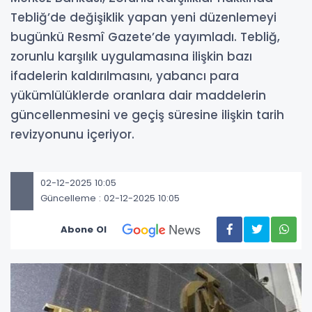
Tebliğ’de değişiklik yapan yeni düzenlemeyi
bugünkü Resmî Gazete’de yayımladı. Tebliğ,
zorunlu karşılık uygulamasına ilişkin bazı
ifadelerin kaldırılmasını, yabancı para
yükümlülüklerde oranlara dair maddelerin
güncellenmesini ve geçiş süresine ilişkin tarih
revizyonunu içeriyor.
02-12-2025 10:05
Güncelleme : 02-12-2025 10:05
Abone Ol