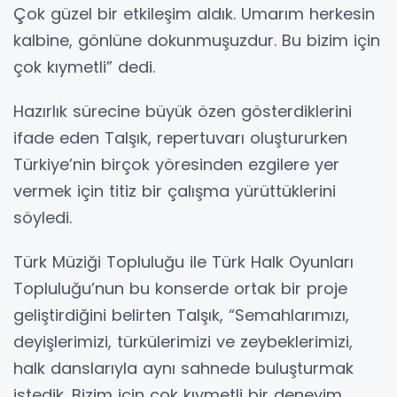
Çok güzel bir etkileşim aldık. Umarım herkesin
kalbine, gönlüne dokunmuşuzdur. Bu bizim için
çok kıymetli” dedi.
Hazırlık sürecine büyük özen gösterdiklerini
ifade eden Talşık, repertuvarı oluştururken
Türkiye’nin birçok yöresinden ezgilere yer
vermek için titiz bir çalışma yürüttüklerini
söyledi.
Türk Müziği Topluluğu ile Türk Halk Oyunları
Topluluğu’nun bu konserde ortak bir proje
geliştirdiğini belirten Talşık, “Semahlarımızı,
deyişlerimizi, türkülerimizi ve zeybeklerimizi,
halk danslarıyla aynı sahnede buluşturmak
istedik. Bizim için çok kıymetli bir deneyim