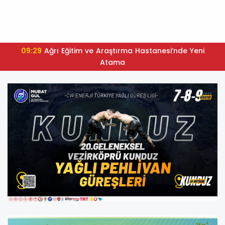
09:29
Ağrı Eğitim ve Araştırma Hastanesi’nde Yeni
Atama