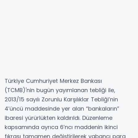
Türkiye Cumhuriyet Merkez Bankası
(TCMB)'nin bugün yayımlanan tebliği ile,
2013/15 sayılı Zorunlu Karşılıklar Tebliği’nin
4’üncü maddesinde yer alan “bankaların”
ibaresi yürürlükten kaldırıldı. Düzenleme
kapsamında ayrıca 6’ncı maddenin ikinci
fıkrası tamamen değiştirilerek yabancı para