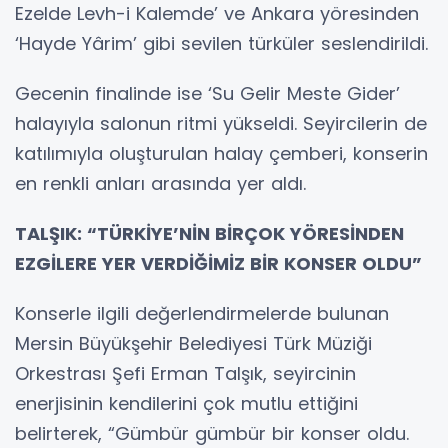
Ezelde Levh-i Kalemde’ ve Ankara yöresinden
‘Hayde Yârim’ gibi sevilen türküler seslendirildi.
Gecenin finalinde ise ‘Su Gelir Meste Gider’
halayıyla salonun ritmi yükseldi. Seyircilerin de
katılımıyla oluşturulan halay çemberi, konserin
en renkli anları arasında yer aldı.
TALŞIK: “TÜRKİYE’NİN BİRÇOK YÖRESİNDEN
EZGİLERE YER VERDİĞİMİZ BİR KONSER OLDU”
Konserle ilgili değerlendirmelerde bulunan
Mersin Büyükşehir Belediyesi Türk Müziği
Orkestrası Şefi Erman Talşık, seyircinin
enerjisinin kendilerini çok mutlu ettiğini
belirterek, “Gümbür gümbür bir konser oldu.