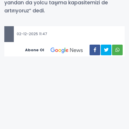
yandan da yolcu taşıma kapasitemizi de
artırıyoruz” dedi.
02-12-2025 11:47
Abone Ol