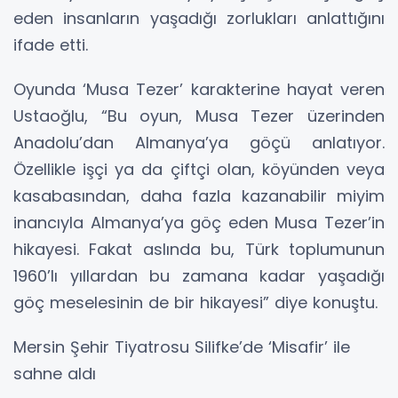
eden insanların yaşadığı zorlukları anlattığını
ifade etti.
Oyunda ‘Musa Tezer’ karakterine hayat veren
Ustaoğlu, “Bu oyun, Musa Tezer üzerinden
Anadolu’dan Almanya’ya göçü anlatıyor.
Özellikle işçi ya da çiftçi olan, köyünden veya
kasabasından, daha fazla kazanabilir miyim
inancıyla Almanya’ya göç eden Musa Tezer’in
hikayesi. Fakat aslında bu, Türk toplumunun
1960’lı yıllardan bu zamana kadar yaşadığı
göç meselesinin de bir hikayesi” diye konuştu.
Mersin Şehir Tiyatrosu Silifke’de ‘Misafir’ ile
sahne aldı