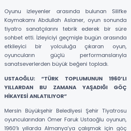
Oyunu izleyenler arasında bulunan Silifke
Kaymakamı Abdullah Aslaner, oyun sonunda
tiyatro sanatçılarını tebrik ederek bir süre
sohbet etti. İzleyiciyi geçmişle bugün arasında
etkileyici bir yolculuğa çıkaran oyun,
oyuncuların güçlü performanslarıyla
sanatseverlerden büyük beğeni topladı.
USTAOĞLU: “TÜRK TOPLUMUNUN 1960’LI
YILLARDAN BU ZAMANA YAŞADIĞI GÖÇ
HİKAYESİ ANLATILIYOR”
Mersin Büyükşehir Belediyesi Şehir Tiyatrosu
oyuncularından Ömer Faruk Ustaoğlu oyunun,
1960’lı yıllarda Almanya’ya çalışmak için göç