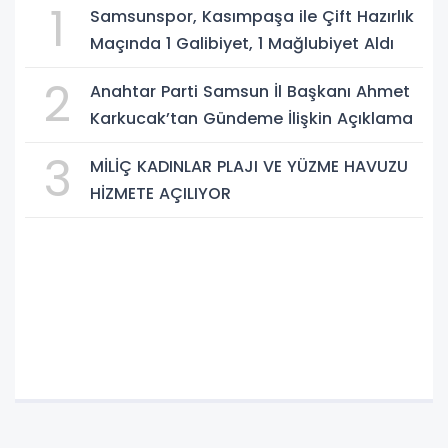
1
Samsunspor, Kasımpaşa ile Çift Hazırlık
Maçında 1 Galibiyet, 1 Mağlubiyet Aldı
2
Anahtar Parti Samsun İl Başkanı Ahmet
Karkucak’tan Gündeme İlişkin Açıklama
3
MİLİÇ KADINLAR PLAJI VE YÜZME HAVUZU
HİZMETE AÇILIYOR