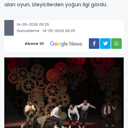
alan oyun, izleyicilerden yoğun ilgi gördü.
14-05-2026 09:25
Güncelleme : 14-05-2026 09:25
Abone Ol